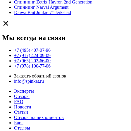
Спиннинг Zetrix Hayron 2nd Generation
Спиннинг Narval Argument
Daiwa Bait Junkie 7" Jerkshad
Мы всегда на связи
+7 (495) 407-07-96
+7 (917) 424-09-09
+7 (965) 202-66-00
+7 (978) 100-77-06
Заказать обратный звонок
info@spinkat.ru
Эксперты
Обзоры
FAQ
Новости
Статьи
Обзоры наших клиентов
Блог
Отзывы