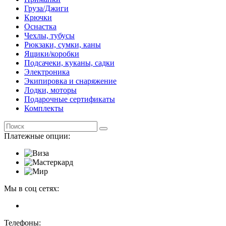
Груза/Джиги
Крючки
Оснастка
Чехлы, тубусы
Рюкзаки, сумки, каны
Ящики/коробки
Подсачеки, куканы, садки
Электроника
Экипировка и снаряжение
Лодки, моторы
Подарочные сертификаты
Комплекты
Платежные опции:
Мы в соц сетях:
Телефоны: