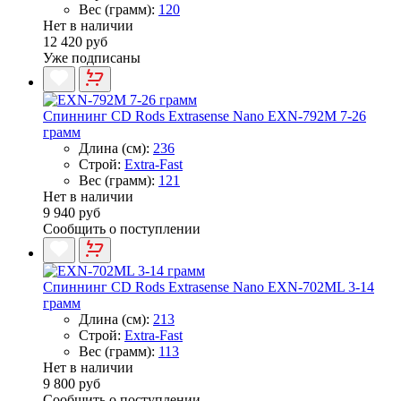
Вес (грамм):
120
Нет в наличии
12 420 руб
Уже подписаны
Спиннинг CD Rods Extrasense Nano EXN-792M 7-26
грамм
Длина (см):
236
Строй:
Extra-Fast
Вес (грамм):
121
Нет в наличии
9 940 руб
Сообщить о поступлении
Спиннинг CD Rods Extrasense Nano EXN-702ML 3-14
грамм
Длина (см):
213
Строй:
Extra-Fast
Вес (грамм):
113
Нет в наличии
9 800 руб
Сообщить о поступлении