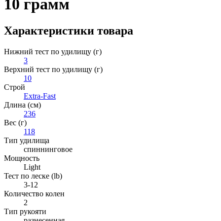
10 грамм
Характеристики товара
Нижний тест по удилищу (г)
3
Верхний тест по удилищу (г)
10
Строй
Extra-Fast
Длина (см)
236
Вес (г)
118
Тип удилища
спиннинговое
Мощность
Light
Тест по леске (lb)
3-12
Количество колен
2
Тип рукояти
разнесенная