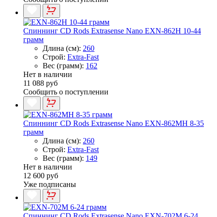
Спиннинг CD Rods Extrasense Nano EXN-862H 10-44
грамм
Длина (см):
260
Строй:
Extra-Fast
Вес (грамм):
162
Нет в наличии
11 088 руб
Сообщить о поступлении
Спиннинг CD Rods Extrasense Nano EXN-862MH 8-35
грамм
Длина (см):
260
Строй:
Extra-Fast
Вес (грамм):
149
Нет в наличии
12 600 руб
Уже подписаны
Спиннинг CD Rods Extrasense Nano EXN-702M 6-24