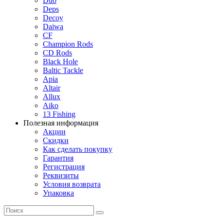
Duo
Deps
Decoy
Daiwa
CF
Champion Rods
CD Rods
Black Hole
Baltic Tackle
Apia
Altair
Allux
Aiko
13 Fishing
Полезная информация
Акции
Скидки
Как сделать покупку
Гарантия
Регистрация
Реквизиты
Условия возврата
Упаковка