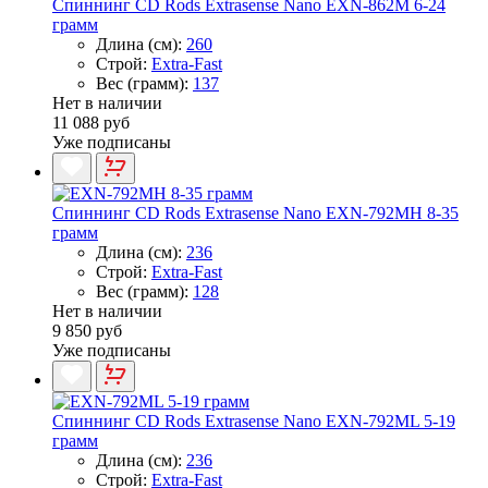
Спиннинг CD Rods Extrasense Nano EXN-862M 6-24
грамм
Длина (см):
260
Строй:
Extra-Fast
Вес (грамм):
137
Нет в наличии
11 088 руб
Уже подписаны
Спиннинг CD Rods Extrasense Nano EXN-792MH 8-35
грамм
Длина (см):
236
Строй:
Extra-Fast
Вес (грамм):
128
Нет в наличии
9 850 руб
Уже подписаны
Спиннинг CD Rods Extrasense Nano EXN-792ML 5-19
грамм
Длина (см):
236
Строй:
Extra-Fast