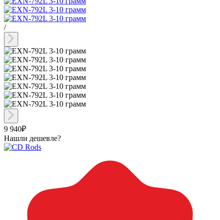
/
9 940₽
Нашли дешевле?