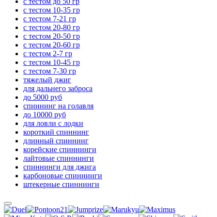
с тестом до 50 гр
с тестом 10-35 гр
с тестом 7-21 гр
с тестом 20-80 гр
с тестом 20-50 гр
с тестом 20-60 гр
с тестом 2-7 гр
с тестом 10-45 гр
с тестом 7-30 гр
тяжелый джиг
для дальнего заброса
до 5000 руб
спиннинг на голавля
до 10000 руб
для ловли с лодки
короткий спиннинг
длинный спиннинг
корейские спиннинги
лайтовые спиннинги
спиннинги для джига
карбоновые спиннинги
штекерные спиннинги