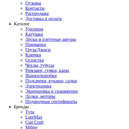
Отзывы
Контакты
Распродажа
Доставка и оплата
Каталог
Удилища
Катушки
Лески и плетеные шнуры
Приманки
Груза/Джиги
Крючки
Оснастка
Чехлы, тубусы
Рюкзаки, сумки, каны
Ящики/коробки
Подсачеки, куканы, садки
Электроника
Экипировка и снаряжение
Лодки, моторы
Подарочные сертификаты
Бренды
Тула
LureMax
Gan Craft
Mifine