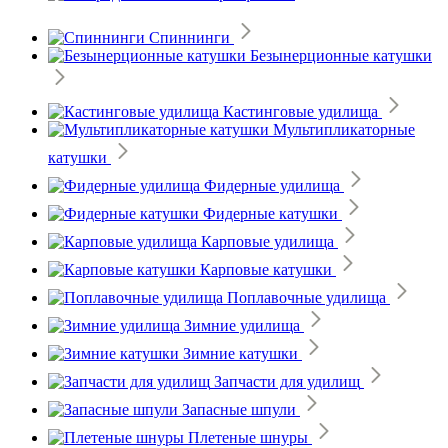
Спиннинги
Безынерционные катушки
Кастинговые удилища
Мультипликаторные
катушки
Фидерные удилища
Фидерные катушки
Карповые удилища
Карповые катушки
Поплавочные удилища
Зимние удилища
Зимние катушки
Запчасти для удилищ
Запасные шпули
Плетеные шнуры