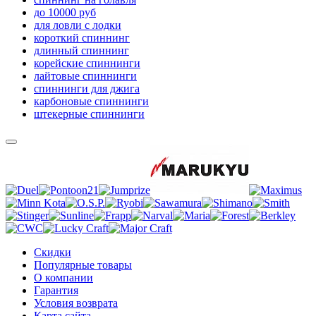
до 10000 руб
для ловли с лодки
короткий спиннинг
длинный спиннинг
корейские спиннинги
лайтовые спиннинги
спиннинги для джига
карбоновые спиннинги
штекерные спиннинги
Скидки
Популярные товары
О компании
Гарантия
Условия возврата
Карта сайта