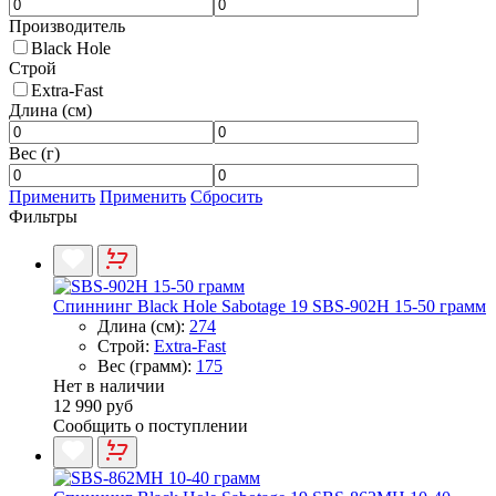
Производитель
Black Hole
Строй
Extra-Fast
Длина (см)
Вес (г)
Применить
Применить
Сбросить
Фильтры
Спиннинг Black Hole Sabotage 19 SBS-902H 15-50 грамм
Длина (см):
274
Строй:
Extra-Fast
Вес (грамм):
175
Нет в наличии
12 990 руб
Сообщить о поступлении