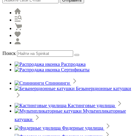
Отправить
Поиск
Распродажа
Сертификаты
Спиннинги
Безынерционные катушки
Кастинговые удилища
Мультипликаторные
катушки
Фидерные удилища