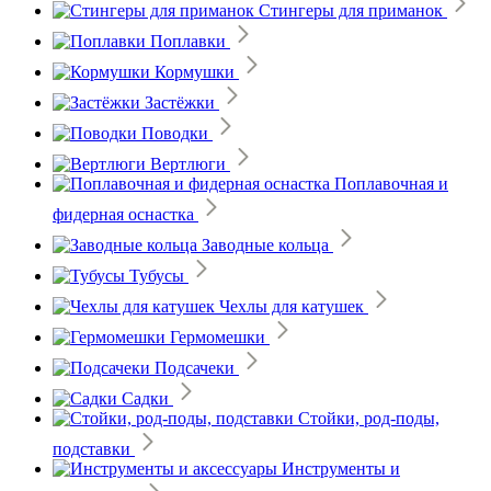
Стингеры для приманок
Поплавки
Кормушки
Застёжки
Поводки
Вертлюги
Поплавочная и
фидерная оснастка
Заводные кольца
Тубусы
Чехлы для катушек
Гермомешки
Подсачеки
Садки
Стойки, род-поды,
подставки
Инструменты и