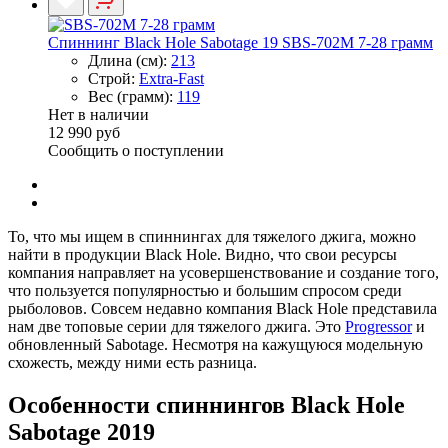
Спиннинг Black Hole Sabotage 19 SBS-702M 7-28 грамм
Длина (см):
213
Строй:
Extra-Fast
Вес (грамм):
119
Нет в наличии
12 990 руб
Сообщить о поступлении
То, что мы ищем в спиннингах для тяжелого джига, можно
найти в продукции Black Hole. Видно, что свои ресурсы
компания направляет на усовершенствование и создание того,
что пользуется популярностью и большим спросом среди
рыболовов. Совсем недавно компания Black Hole представила
нам две топовые серии для тяжелого джига. Это
Progressor
и
обновленный Sabotage. Несмотря на кажущуюся модельную
схожесть, между ними есть разница.
Особенности спиннингов Black Hole
Sabotage 2019