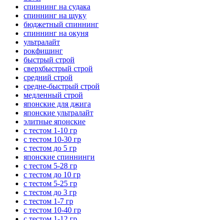
спиннинг на судака
спиннинг на щуку
бюджетный спиннинг
спиннинг на окуня
ультралайт
рокфишинг
быстрый строй
сверхбыстрый строй
средний строй
средне-быстрый строй
медленный строй
японские для джига
японские ультралайт
элитные японские
с тестом 1-10 гр
с тестом 10-30 гр
с тестом до 5 гр
японские спиннинги
с тестом 5-28 гр
с тестом до 10 гр
с тестом 5-25 гр
с тестом до 3 гр
с тестом 1-7 гр
с тестом 10-40 гр
с тестом 1-12 гр