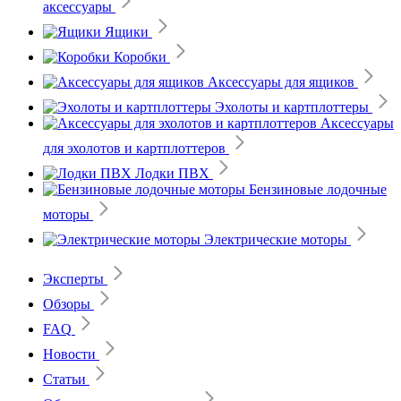
аксессуары
Ящики
Коробки
Аксессуары для ящиков
Эхолоты и картплоттеры
Аксессуары
для эхолотов и картплоттеров
Лодки ПВХ
Бензиновые лодочные
моторы
Электрические моторы
Эксперты
Обзоры
FAQ
Новости
Статьи