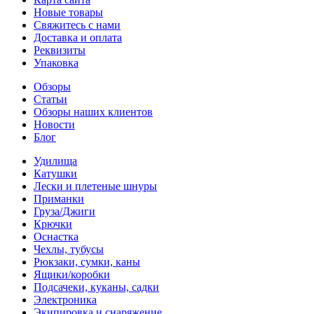
Новые товары
Свяжитесь с нами
Доставка и оплата
Реквизиты
Упаковка
Обзоры
Статьи
Обзоры наших клиентов
Новости
Блог
Удилища
Катушки
Лески и плетеные шнуры
Приманки
Груза/Джиги
Крючки
Оснастка
Чехлы, тубусы
Рюкзаки, сумки, каны
Ящики/коробки
Подсачеки, куканы, садки
Электроника
Экипировка и снаряжение