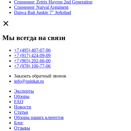
Спиннинг Zetrix Hayron 2nd Generation
Спиннинг Narval Argument
Daiwa Bait Junkie 7" Jerkshad
Мы всегда на связи
+7 (495) 407-07-96
+7 (917) 424-09-09
+7 (965) 202-66-00
+7 (978) 100-77-06
Заказать обратный звонок
info@spinkat.ru
Эксперты
Обзоры
FAQ
Новости
Статьи
Обзоры наших клиентов
Блог
Отзывы