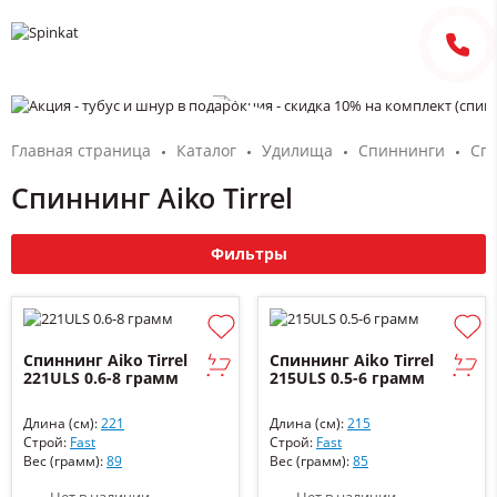
Главная страница
Каталог
Удилища
Спиннинги
Спи
Спиннинг Aiko Tirrel
Фильтры
Спиннинг Aiko Tirrel
Спиннинг Aiko Tirrel
221ULS 0.6-8 грамм
215ULS 0.5-6 грамм
Длина (см):
221
Длина (см):
215
Строй:
Fast
Строй:
Fast
Вес (грамм):
89
Вес (грамм):
85