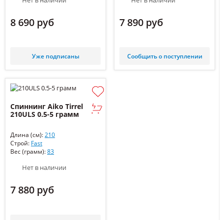
Нет в наличии
Нет в наличии
8 690 руб
7 890 руб
Уже подписаны
Сообщить о поступлении
Спиннинг Aiko Tirrel
210ULS 0.5-5 грамм
Длина (см):
210
Строй:
Fast
Вес (грамм):
83
Нет в наличии
7 880 руб