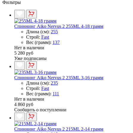
Фильтры
Спиннинг Aiko Nervus 2 255ML 4-18 грамм
Длина (см):
255
Строй:
Fast
Вес (грамм):
137
Нет в наличии
5 280 руб
Уже подписаны
Спиннинг Aiko Nervus 2 235ML 3-16 грамм
Длина (см):
235
Строй:
Fast
Вес (грамм):
111
Нет в наличии
4 860 руб
Сообщить о поступлении
Спиннинг Aiko Nervus 2 215ML 2-14 грамм