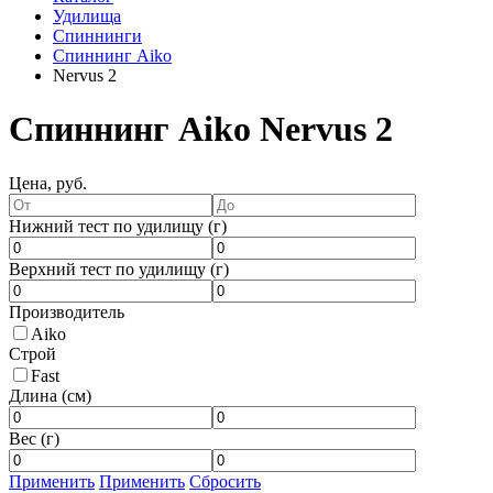
Удилища
Спиннинги
Спиннинг Aiko
Nervus 2
Спиннинг Aiko Nervus 2
Цена, руб.
Нижний тест по удилищу (г)
Верхний тест по удилищу (г)
Производитель
Aiko
Строй
Fast
Длина (см)
Вес (г)
Применить
Применить
Сбросить