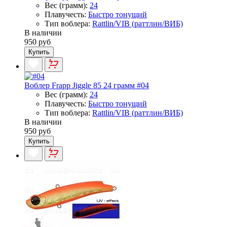
Вес (грамм):
24
Плавучесть:
Быстро тонущий
Тип воблера:
Rattlin/VIB (раттлин/ВИБ)
В наличии
950 руб
Купить
Воблер Frapp Jiggle 85 24 грамм #04
Вес (грамм):
24
Плавучесть:
Быстро тонущий
Тип воблера:
Rattlin/VIB (раттлин/ВИБ)
В наличии
950 руб
Купить