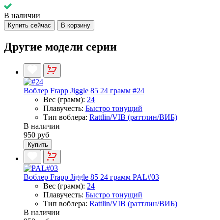
В наличии
Купить сейчас
В корзину
Другие модели серии
Воблер Frapp Jiggle 85 24 грамм #24
Вес (грамм):
24
Плавучесть:
Быстро тонущий
Тип воблера:
Rattlin/VIB (раттлин/ВИБ)
В наличии
950 руб
Купить
Воблер Frapp Jiggle 85 24 грамм PAL#03
Вес (грамм):
24
Плавучесть:
Быстро тонущий
Тип воблера:
Rattlin/VIB (раттлин/ВИБ)
В наличии