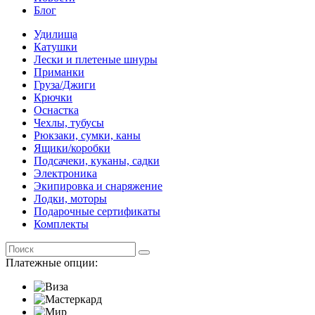
Блог
Удилища
Катушки
Лески и плетеные шнуры
Приманки
Груза/Джиги
Крючки
Оснастка
Чехлы, тубусы
Рюкзаки, сумки, каны
Ящики/коробки
Подсачеки, куканы, садки
Электроника
Экипировка и снаряжение
Лодки, моторы
Подарочные сертификаты
Комплекты
Платежные опции: