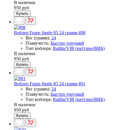
В наличии
950 руб
Купить
Воблер Frapp Jiggle 85 24 грамм #08
Вес (грамм):
24
Плавучесть:
Быстро тонущий
Тип воблера:
Rattlin/VIB (раттлин/ВИБ)
В наличии
950 руб
Купить
Воблер Frapp Jiggle 85 24 грамм #01
Вес (грамм):
24
Плавучесть:
Быстро тонущий
Тип воблера:
Rattlin/VIB (раттлин/ВИБ)
В наличии
950 руб
Купить