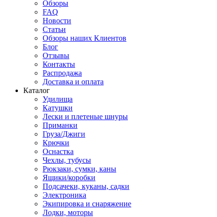
Обзоры
FAQ
Новости
Статьи
Обзоры наших Клиентов
Блог
Отзывы
Контакты
Распродажа
Доставка и оплата
Каталог
Удилища
Катушки
Лески и плетеные шнуры
Приманки
Груза/Джиги
Крючки
Оснастка
Чехлы, тубусы
Рюкзаки, сумки, каны
Ящики/коробки
Подсачеки, куканы, садки
Электроника
Экипировка и снаряжение
Лодки, моторы