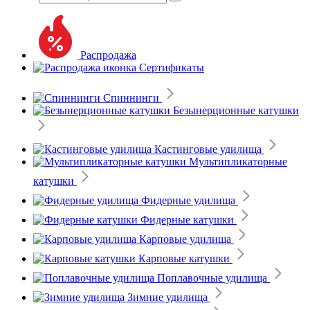
Распродажа
Сертификаты
Спиннинги
Безынерционные катушки
Кастинговые удилища
Мультипликаторные
катушки
Фидерные удилища
Фидерные катушки
Карповые удилища
Карповые катушки
Поплавочные удилища
Зимние удилища