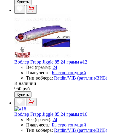
Купить
Воблер Frapp Jiggle 85 24 грамм #12
Вес (грамм):
24
Плавучесть:
Быстро тонущий
Тип воблера:
Rattlin/VIB (раттлин/ВИБ)
В наличии
950 руб
Купить
Воблер Frapp Jiggle 85 24 грамм #16
Вес (грамм):
24
Плавучесть:
Быстро тонущий
Тип воблера:
Rattlin/VIB (раттлин/ВИБ)