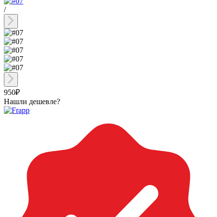
/
950₽
Нашли дешевле?