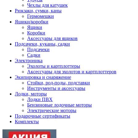
Чехлы для катушек
Рюкзаки, сумки, каны
Гермомешки
Ящики/коробки
Ящики
Коробки
Аксессуары для ящиков
Подсачеки, куканы, садки
Подсачеки
Садки
Электроника
Эхолоты и картплоттеры
Аксессуары для эхолотов и картплоттеров
Экипировка и снаряжение
Стойки, род-поды, подставки
Инструменты и аксессуары
Лодки, моторы
Лодки ПВХ
Бензиновые лодочные моторы
Электрические моторы
Подарочные сертификаты
Комплекты