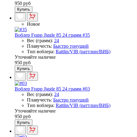
950 руб
Купить
Новое
Воблер Frapp Jiggle 85 24 грамм #35
Вес (грамм):
24
Плавучесть:
Быстро тонущий
Тип воблера:
Rattlin/VIB (раттлин/ВИБ)
Уточняйте наличие
950 руб
Купить
Воблер Frapp Jiggle 85 24 грамм #03
Вес (грамм):
24
Плавучесть:
Быстро тонущий
Тип воблера:
Rattlin/VIB (раттлин/ВИБ)
Уточняйте наличие
950 руб
Купить