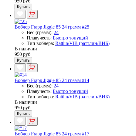
950 руб
Купить
Воблер Frapp Jiggle 85 24 грамм #25
Вес (грамм):
24
Плавучесть:
Быстро тонущий
Тип воблера:
Rattlin/VIB (раттлин/ВИБ)
В наличии
950 руб
Купить
Воблер Frapp Jiggle 85 24 грамм #14
Вес (грамм):
24
Плавучесть:
Быстро тонущий
Тип воблера:
Rattlin/VIB (раттлин/ВИБ)
В наличии
950 руб
Купить
Воблер Frapp Jiggle 85 24 грамм #17