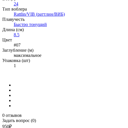
24
Тип воблера
Rattlin/VIB (раттлин/ВИБ)
Плавучесть
Быстро тонущий
Длина (см)
8.5
Цвет
#07
Заглубление (м)
максимальное
Упаковка (шт)
1
0 отзывов
Задать вопрос (0)
950₽