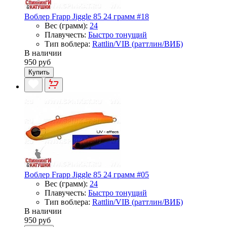
Воблер Frapp Jiggle 85 24 грамм #18
Вес (грамм):
24
Плавучесть:
Быстро тонущий
Тип воблера:
Rattlin/VIB (раттлин/ВИБ)
В наличии
950 руб
Купить
Воблер Frapp Jiggle 85 24 грамм #05
Вес (грамм):
24
Плавучесть:
Быстро тонущий
Тип воблера:
Rattlin/VIB (раттлин/ВИБ)
В наличии
950 руб