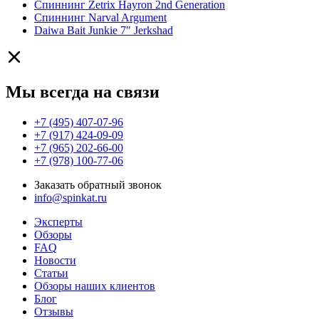
Спиннинг Zetrix Hayron 2nd Generation
Спиннинг Narval Argument
Daiwa Bait Junkie 7" Jerkshad
Мы всегда на связи
+7 (495) 407-07-96
+7 (917) 424-09-09
+7 (965) 202-66-00
+7 (978) 100-77-06
Заказать обратный звонок
info@spinkat.ru
Эксперты
Обзоры
FAQ
Новости
Статьи
Обзоры наших клиентов
Блог
Отзывы