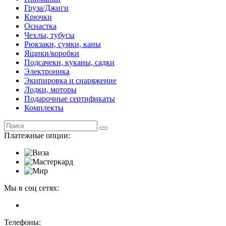
Груза/Джиги
Крючки
Оснастка
Чехлы, тубусы
Рюкзаки, сумки, каны
Ящики/коробки
Подсачеки, куканы, садки
Электроника
Экипировка и снаряжение
Лодки, моторы
Подарочные сертификаты
Комплекты
Платежные опции:
Мы в соц сетях:
Телефоны: