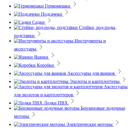
Гермомешки
Подсачеки
Садки
Стойки, род-поды,
подставки
Инструменты и
аксессуары
Ящики
Коробки
Аксессуары для ящиков
Эхолоты и картплоттеры
Аксессуары
для эхолотов и картплоттеров
Лодки ПВХ
Бензиновые лодочные
моторы
Электрические моторы