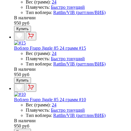
Вес (грамм):
24
Плавучесть:
Быстро тонущий
Тип воблера:
Rattlin/VIB (раттлин/ВИБ)
В наличии
950 руб
Купить
Воблер Frapp Jiggle 85 24 грамм #15
Вес (грамм):
24
Плавучесть:
Быстро тонущий
Тип воблера:
Rattlin/VIB (раттлин/ВИБ)
В наличии
950 руб
Купить
Воблер Frapp Jiggle 85 24 грамм #10
Вес (грамм):
24
Плавучесть:
Быстро тонущий
Тип воблера:
Rattlin/VIB (раттлин/ВИБ)
В наличии
950 руб