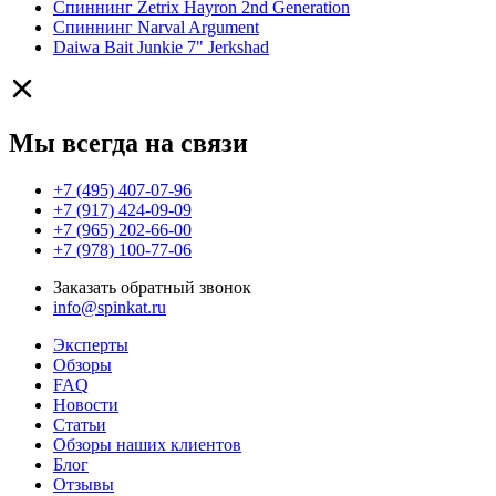
Спиннинг Zetrix Hayron 2nd Generation
Спиннинг Narval Argument
Daiwa Bait Junkie 7" Jerkshad
Мы всегда на связи
+7 (495) 407-07-96
+7 (917) 424-09-09
+7 (965) 202-66-00
+7 (978) 100-77-06
Заказать обратный звонок
info@spinkat.ru
Эксперты
Обзоры
FAQ
Новости
Статьи
Обзоры наших клиентов
Блог
Отзывы