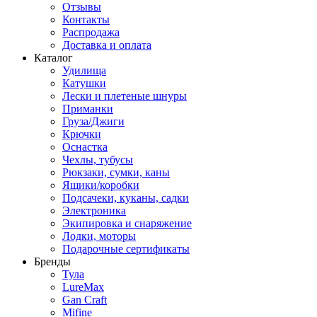
Отзывы
Контакты
Распродажа
Доставка и оплата
Каталог
Удилища
Катушки
Лески и плетеные шнуры
Приманки
Груза/Джиги
Крючки
Оснастка
Чехлы, тубусы
Рюкзаки, сумки, каны
Ящики/коробки
Подсачеки, куканы, садки
Электроника
Экипировка и снаряжение
Лодки, моторы
Подарочные сертификаты
Бренды
Тула
LureMax
Gan Craft
Mifine