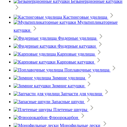
Безынерционные катушки
Кастинговые удилища
Мультипликаторные
катушки
Фидерные удилища
Фидерные катушки
Карповые удилища
Карповые катушки
Поплавочные удилища
Зимние удилища
Зимние катушки
Запчасти для удилищ
Запасные шпули
Плетеные шнуры
Флюорокарбон
Монофильные лески