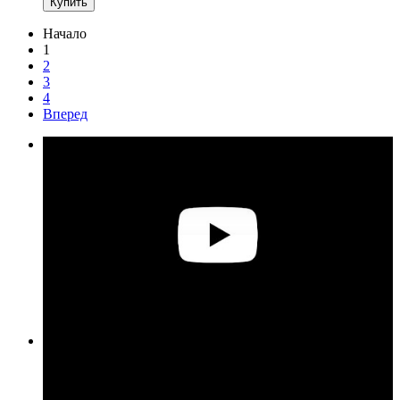
Купить
Начало
1
2
3
4
Вперед