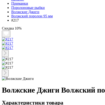
Приманки
Поролоновые рыбки
Волжские Джиги
Волжский поролон 95 мм
#217
Скидка
10%
Волжские Джиги Волжский по
Характеристики товара