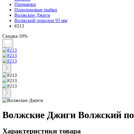
Приманки
Поролоновые рыбки
Волжские Джиги
Волжский поролон 95 мм
#213
Скидка
10%
Волжские Джиги Волжский по
Характеристики товара