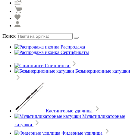
Поиск
Распродажа
Сертификаты
Спиннинги
Безынерционные катушки
Кастинговые удилища
Мультипликаторные
катушки
Фидерные удилища