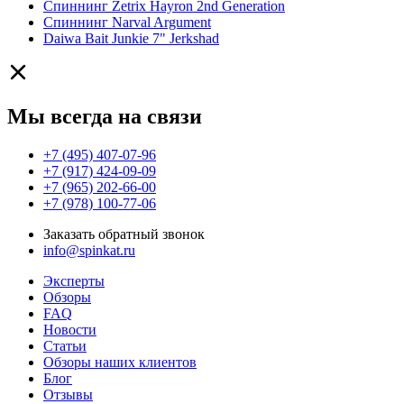
Спиннинг Zetrix Hayron 2nd Generation
Спиннинг Narval Argument
Daiwa Bait Junkie 7" Jerkshad
Мы всегда на связи
+7 (495) 407-07-96
+7 (917) 424-09-09
+7 (965) 202-66-00
+7 (978) 100-77-06
Заказать обратный звонок
info@spinkat.ru
Эксперты
Обзоры
FAQ
Новости
Статьи
Обзоры наших клиентов
Блог
Отзывы