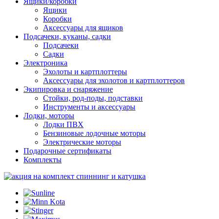
Ящики/коробки
Ящики
Коробки
Аксессуары для ящиков
Подсачеки, куканы, садки
Подсачеки
Садки
Электроника
Эхолоты и картплоттеры
Аксессуары для эхолотов и картплоттеров
Экипировка и снаряжение
Стойки, род-поды, подставки
Инструменты и аксессуары
Лодки, моторы
Лодки ПВХ
Бензиновые лодочные моторы
Электрические моторы
Подарочные сертификаты
Комплекты