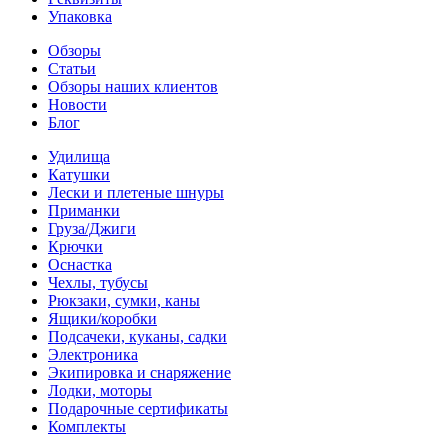
Упаковка
Обзоры
Статьи
Обзоры наших клиентов
Новости
Блог
Удилища
Катушки
Лески и плетеные шнуры
Приманки
Груза/Джиги
Крючки
Оснастка
Чехлы, тубусы
Рюкзаки, сумки, каны
Ящики/коробки
Подсачеки, куканы, садки
Электроника
Экипировка и снаряжение
Лодки, моторы
Подарочные сертификаты
Комплекты