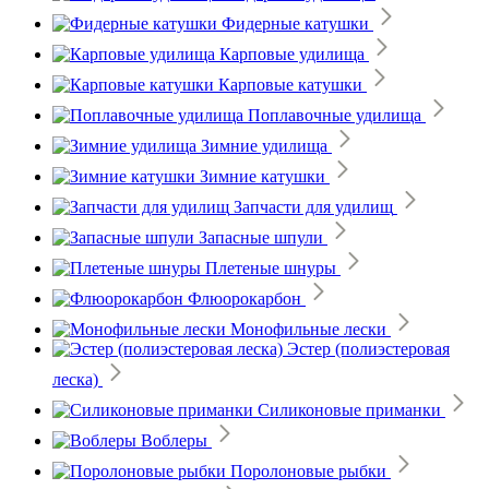
Фидерные катушки
Карповые удилища
Карповые катушки
Поплавочные удилища
Зимние удилища
Зимние катушки
Запчасти для удилищ
Запасные шпули
Плетеные шнуры
Флюорокарбон
Монофильные лески
Эстер (полиэстеровая
леска)
Силиконовые приманки
Воблеры
Поролоновые рыбки