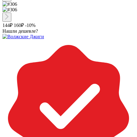
144₽
160₽
-10%
Нашли дешевле?