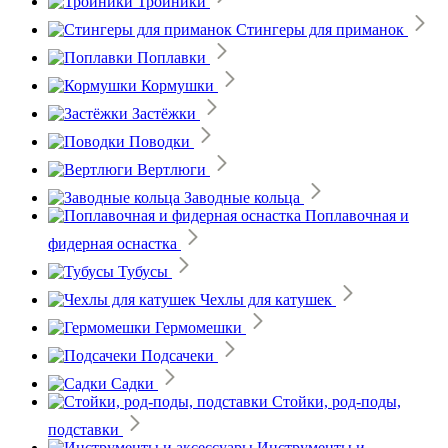
Тройники
Стингеры для приманок
Поплавки
Кормушки
Застёжки
Поводки
Вертлюги
Заводные кольца
Поплавочная и
фидерная оснастка
Тубусы
Чехлы для катушек
Гермомешки
Подсачеки
Садки
Стойки, род-поды,
подставки
Инструменты и