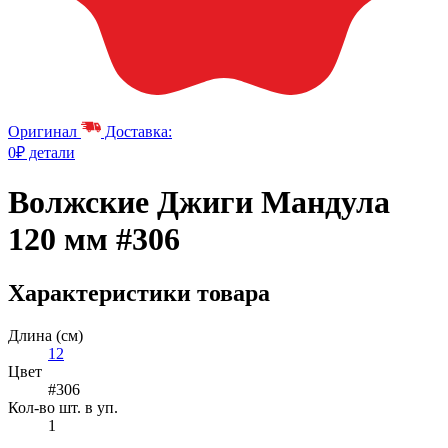
Оригинал
Доставка:
0₽ детали
Волжские Джиги Мандула
120 мм #306
Характеристики товара
Длина (см)
12
Цвет
#306
Кол-во шт. в уп.
1