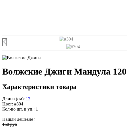
Волжские Джиги Мандула 120
Характеристики товара
Длина (см):
12
Цвет: #304
Кол-во шт. в уп.: 1
Нашли дешевле?
160 руб