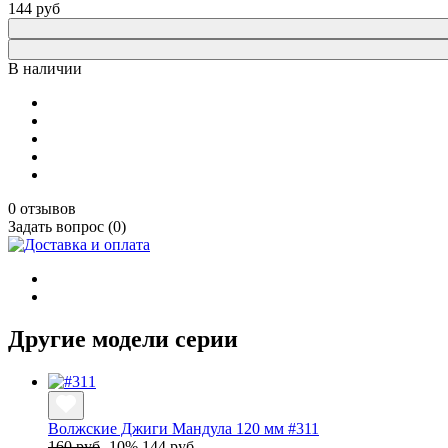
144
руб
В наличии
0 отзывов
Задать вопрос (0)
Другие модели серии
Волжские Джиги Мандула 120 мм #311
160 руб
-10%
144 руб