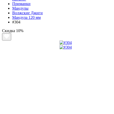
Приманки
Мандулы
Волжские Джиги
Мандула 120 мм
#304
Скидка
10%