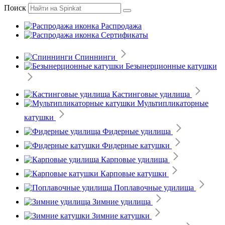
Поиск
Распродажа
Сертификаты
Спиннинги
Безынерционные катушки
Кастинговые удилища
Мультипликаторные
катушки
Фидерные удилища
Фидерные катушки
Карповые удилища
Карповые катушки
Поплавочные удилища
Зимние удилища
Зимние катушки