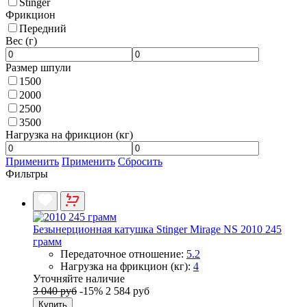
Stinger
Фрикцион
Передний
Вес (г)
Размер шпули
1500
2000
2500
3500
Нагрузка на фрикцион (кг)
Применить
Применить
Сбросить
Фильтры
Безынерционная катушка Stinger Mirage NS 2010 245
грамм
Передаточное отношение:
5.2
Нагрузка на фрикцион (кг):
4
Уточняйте наличие
3 040 руб
-15%
2 584 руб
Купить