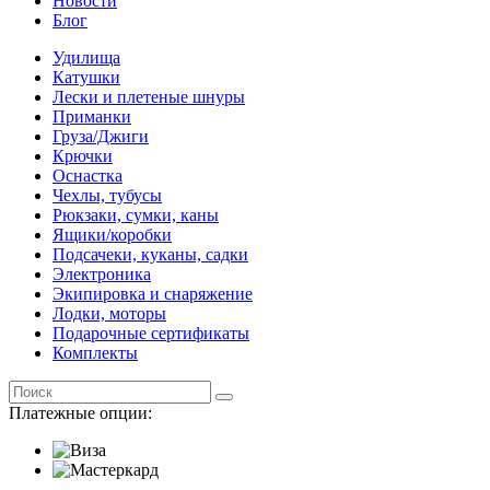
Новости
Блог
Удилища
Катушки
Лески и плетеные шнуры
Приманки
Груза/Джиги
Крючки
Оснастка
Чехлы, тубусы
Рюкзаки, сумки, каны
Ящики/коробки
Подсачеки, куканы, садки
Электроника
Экипировка и снаряжение
Лодки, моторы
Подарочные сертификаты
Комплекты
Платежные опции: