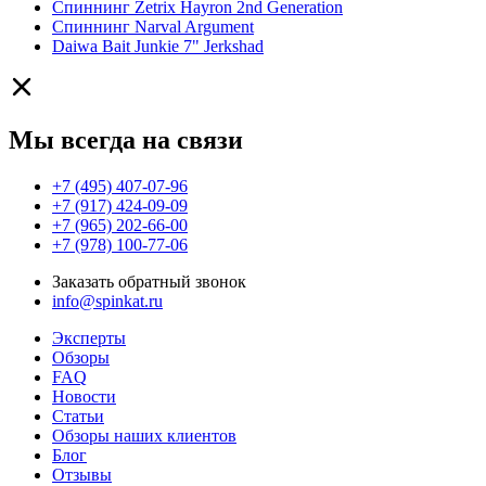
Спиннинг Zetrix Hayron 2nd Generation
Спиннинг Narval Argument
Daiwa Bait Junkie 7" Jerkshad
Мы всегда на связи
+7 (495) 407-07-96
+7 (917) 424-09-09
+7 (965) 202-66-00
+7 (978) 100-77-06
Заказать обратный звонок
info@spinkat.ru
Эксперты
Обзоры
FAQ
Новости
Статьи
Обзоры наших клиентов
Блог
Отзывы