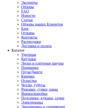
Эксперты
Обзоры
FAQ
Новости
Статьи
Обзоры наших Клиентов
Блог
Отзывы
Контакты
Распродажа
Доставка и оплата
Каталог
Удилища
Катушки
Лески и плетеные шнуры
Приманки
Груза/Джиги
Крючки
Оснастка
Чехлы, тубусы
Рюкзаки, сумки, каны
Ящики/коробки
Подсачеки, куканы, садки
Электроника
Экипировка и снаряжение