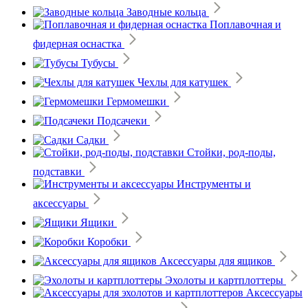
Заводные кольца
Поплавочная и
фидерная оснастка
Тубусы
Чехлы для катушек
Гермомешки
Подсачеки
Садки
Стойки, род-поды,
подставки
Инструменты и
аксессуары
Ящики
Коробки
Аксессуары для ящиков
Эхолоты и картплоттеры
Аксессуары