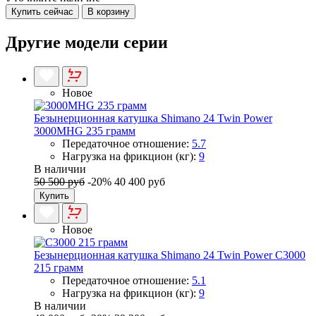
Купить сейчас
В корзину
Другие модели серии
Новое
Безынерционная катушка Shimano 24 Twin Power
3000MHG 235 грамм
Передаточное отношение:
5.7
Нагрузка на фрикцион (кг):
9
В наличии
50 500 руб
-20%
40 400 руб
Купить
Новое
Безынерционная катушка Shimano 24 Twin Power C3000
215 грамм
Передаточное отношение:
5.1
Нагрузка на фрикцион (кг):
9
В наличии