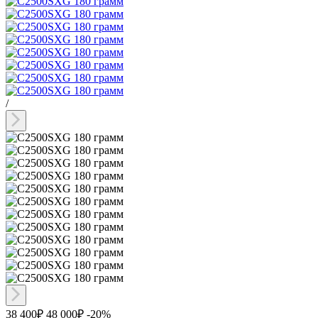
/
38 400₽
48 000₽
-20%