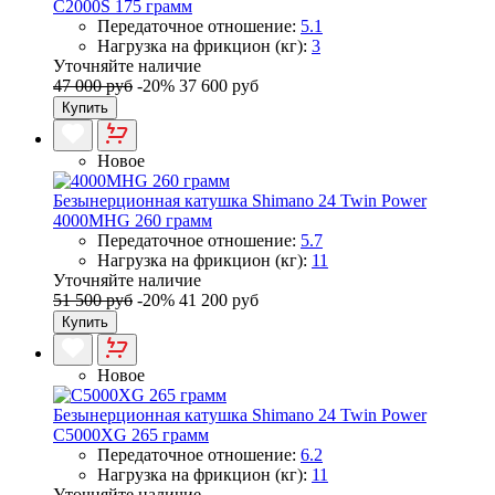
C2000S 175 грамм
Передаточное отношение:
5.1
Нагрузка на фрикцион (кг):
3
Уточняйте наличие
47 000 руб
-20%
37 600 руб
Купить
Новое
Безынерционная катушка Shimano 24 Twin Power
4000MHG 260 грамм
Передаточное отношение:
5.7
Нагрузка на фрикцион (кг):
11
Уточняйте наличие
51 500 руб
-20%
41 200 руб
Купить
Новое
Безынерционная катушка Shimano 24 Twin Power
C5000XG 265 грамм
Передаточное отношение:
6.2
Нагрузка на фрикцион (кг):
11
Уточняйте наличие