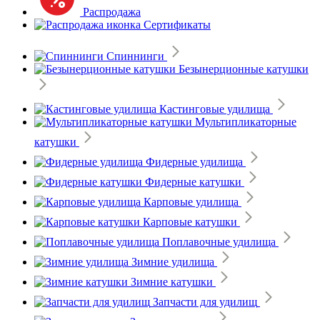
Распродажа
Сертификаты
Спиннинги
Безынерционные катушки
Кастинговые удилища
Мультипликаторные
катушки
Фидерные удилища
Фидерные катушки
Карповые удилища
Карповые катушки
Поплавочные удилища
Зимние удилища
Зимние катушки
Запчасти для удилищ