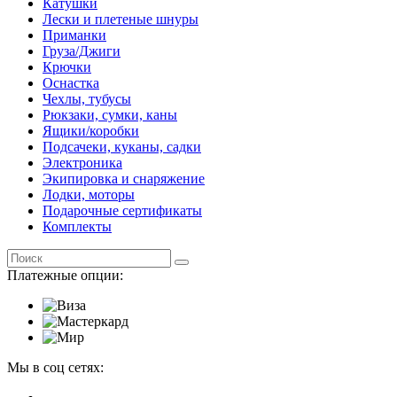
Катушки
Лески и плетеные шнуры
Приманки
Груза/Джиги
Крючки
Оснастка
Чехлы, тубусы
Рюкзаки, сумки, каны
Ящики/коробки
Подсачеки, куканы, садки
Электроника
Экипировка и снаряжение
Лодки, моторы
Подарочные сертификаты
Комплекты
Платежные опции:
Мы в соц сетях: