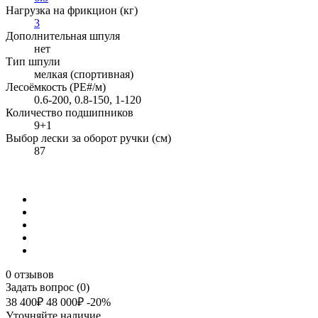
Нагрузка на фрикцион (кг)
3
Дополнительная шпуля
нет
Тип шпули
мелкая (спортивная)
Лесоёмкость (PE#/м)
0.6-200, 0.8-150, 1-120
Количество подшипников
9+1
Выбор лески за оборот ручки (см)
87
0 отзывов
Задать вопрос (0)
38 400₽
48 000₽
-20%
Уточняйте наличие