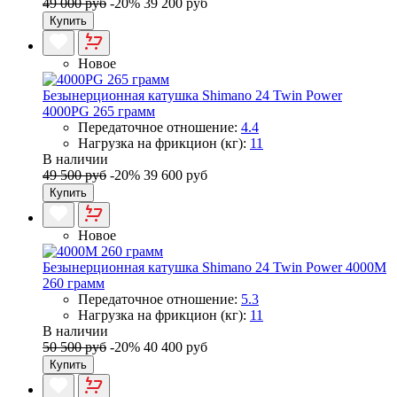
49 000 руб
-20%
39 200 руб
Купить
Новое
Безынерционная катушка Shimano 24 Twin Power
4000PG 265 грамм
Передаточное отношение:
4.4
Нагрузка на фрикцион (кг):
11
В наличии
49 500 руб
-20%
39 600 руб
Купить
Новое
Безынерционная катушка Shimano 24 Twin Power 4000M
260 грамм
Передаточное отношение:
5.3
Нагрузка на фрикцион (кг):
11
В наличии
50 500 руб
-20%
40 400 руб
Купить