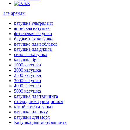
Все бренды
катушка ультралайт
японская катушка
форелевая катушка
бюджетная катушка
катушка для воблеров
катушка для джига
силовая катушка
катушка light
1000 катушка
2000 катушка
2500 катушка
3000 катушка
4000 катушка
5000 катушка
катушка для твичинга
с передним фрикционом
китайские катушки
катушка на щуку
катушки для моря
Катушка для мормышинга