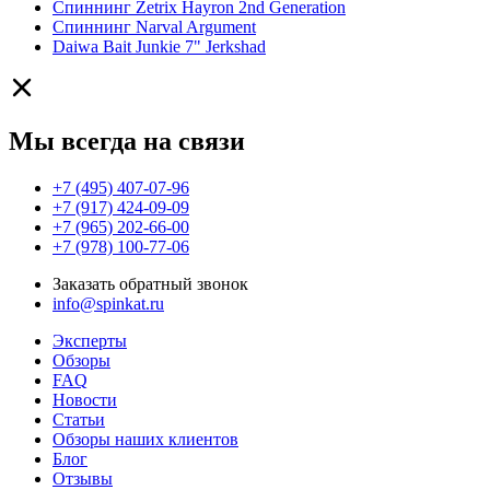
Спиннинг Zetrix Hayron 2nd Generation
Спиннинг Narval Argument
Daiwa Bait Junkie 7" Jerkshad
Мы всегда на связи
+7 (495) 407-07-96
+7 (917) 424-09-09
+7 (965) 202-66-00
+7 (978) 100-77-06
Заказать обратный звонок
info@spinkat.ru
Эксперты
Обзоры
FAQ
Новости
Статьи
Обзоры наших клиентов
Блог
Отзывы