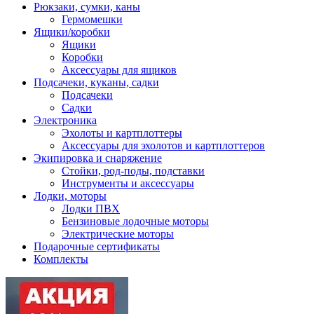
Рюкзаки, сумки, каны
Гермомешки
Ящики/коробки
Ящики
Коробки
Аксессуары для ящиков
Подсачеки, куканы, садки
Подсачеки
Садки
Электроника
Эхолоты и картплоттеры
Аксессуары для эхолотов и картплоттеров
Экипировка и снаряжение
Стойки, род-поды, подставки
Инструменты и аксессуары
Лодки, моторы
Лодки ПВХ
Бензиновые лодочные моторы
Электрические моторы
Подарочные сертификаты
Комплекты