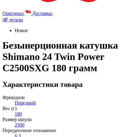
Оригинал
Доставка:
0₽ детали
Новое
Безынерционная катушка
Shimano 24 Twin Power
C2500SXG 180 грамм
Характеристики товара
Фрикцион
Передний
Вес (г)
180
Размер шпули
2500
Передаточное отношение
6.3