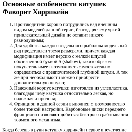
Основные особенности катушек
Фаворит Харрикейн
Производители хорошо потрудились над внешним
видом моделей данной серии, благодаря чему яркий
привлекательный дизайн не оставит никого
равнодушным;
Для удобства каждого отдельного рыболова модельный
ряд представлен тремя размерами, причем каждая
модификация имеет версию с мелкой шпулей,
обозначенной буквой S (shallow), таким образом
покупатель имеет возможность самостоятельно
определиться с предпочитаемой глубиной шпули. А так
же при необходимости можно приобрести
дополнительную шпулю;
Надежный корпус катушки изготовлен из углепластика,
благодаря чему катушка относительно легкая, но
надежная и прочная;
Фрикцион в данной серии выполнен с возможностью
более тонкой настройки. Карбоновые диски переднего
фрикциона позволяют добиться быстрого срабатывания
тормозного механизма.
Когда берешь в руки катушку харрикейн первое впечатление