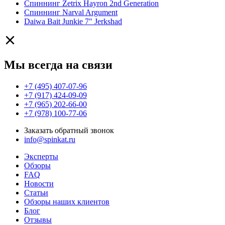
Спиннинг Zetrix Hayron 2nd Generation
Спиннинг Narval Argument
Daiwa Bait Junkie 7" Jerkshad
Мы всегда на связи
+7 (495) 407-07-96
+7 (917) 424-09-09
+7 (965) 202-66-00
+7 (978) 100-77-06
Заказать обратный звонок
info@spinkat.ru
Эксперты
Обзоры
FAQ
Новости
Статьи
Обзоры наших клиентов
Блог
Отзывы