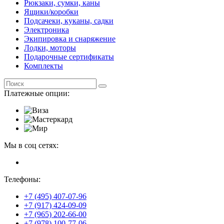
Рюкзаки, сумки, каны
Ящики/коробки
Подсачеки, куканы, садки
Электроника
Экипировка и снаряжение
Лодки, моторы
Подарочные сертификаты
Комплекты
Платежные опции:
Мы в соц сетях:
Телефоны:
+7 (495) 407-07-96
+7 (917) 424-09-09
+7 (965) 202-66-00
+7 (978) 100-77-06