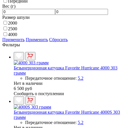
Передний
Вес (г)
Размер шпули
2000
2500
4000
Применить
Применить
Сбросить
Фильтры
Безынерционная катушка Favorite Hurricane 4000 303
грамм
Передаточное отношение:
5.2
Нет в наличии
6 500 руб
Сообщить о поступлении
Безынерционная катушка Favorite Hurricane 4000S 303
грамм
Передаточное отношение:
5.2
Нет в наличии