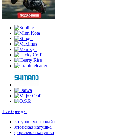
Все бренды
катушка ультралайт
японская катушка
форелевая катушка