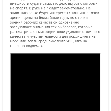
внешности судите сами, это дело вкусов о которых
не спорят. В руке Flair сидит замечательно. Не
знаю, насколько будет интересен спиннинг с точки
зрения цены на ближайшие годы, но с точки
зрения рабочих качеств он однозначно
заслуживает внимания тех рыболовов, которые
рассматривают микроджиговое удилище отличного
качества и чувствительности для рокфишинга на
море или ловли средне-мелкого хищника на
пресных водоемах.