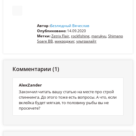
Автор :
Безлюдный Вячеслав
Опубликовано:
14.09.2020
Метки:
Zetrix Flair
,
rockfishing
,
marukyu
,
Shimano
Soare BB
,
микроджиг
,
ультралайт
Комментарии (1)
АlекZander
Закончил читать вашу статью на месте про строй
спиннинга. До этого тоже есть вопросы. А что, если
вклейка будет мягкая, то половину рыбы вы не
просечете?