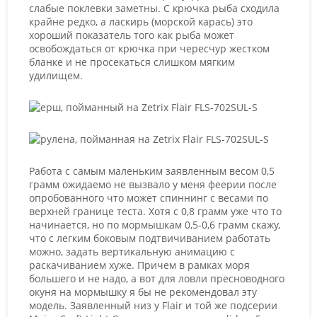
слабые поклевки заметны. С крючка рыба сходила
крайне редко, а ласкирь (морской карась) это
хороший показатель того как рыба может
освобождаться от крючка при чересчур жестком
бланке и не просекаться слишком мягким
удилищем.
Работа с самым маленьким заявленным весом 0,5
грамм ожидаемо не вызвало у меня феерии после
опробованного что может спиннинг с весами по
верхней границе теста. Хотя с 0,8 грамм уже что то
начинается, но по мормышкам 0,5-0,6 грамм скажу,
что с легким боковым подтвичиванием работать
можно, задать вертикальную анимацию с
раскачиванием хуже. Причем в рамках моря
большего и не надо, а вот для ловли пресноводного
окуня на мормышку я бы не рекомендовал эту
модель. Заявленный низ у Flair и той же подсерии