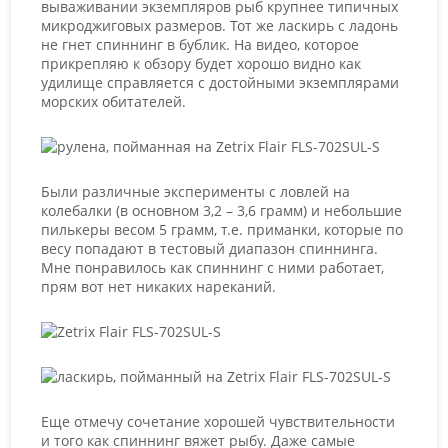
вываживании экземпляров рыб крупнее типичных
микроджиговых размеров. Тот же ласкирь с ладонь
не гнет спиннинг в бублик. На видео, которое
прикрепляю к обзору будет хорошо видно как
удилище справляется с достойными экземплярами
морских обитателей.
Были различные эксперименты с ловлей на
колебалки (в основном 3,2 – 3,6 грамм) и небольшие
пилькеры весом 5 грамм, т.е. приманки, которые по
весу попадают в тестовый диапазон спиннинга.
Мне понравилось как спиннинг с ними работает,
прям вот нет никаких нареканий.
Еще отмечу сочетание хорошей чувствительности
и того как спиннинг вяжет рыбу. Даже самые