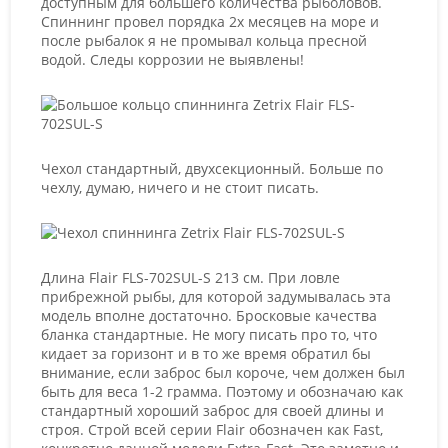
доступным для большего количества рыболовов.
Спиннинг провел порядка 2х месяцев на море и
после рыбалок я не промывал кольца пресной
водой. Следы коррозии не выявлены!
Чехол стандартный, двухсекционный. Больше по
чехлу, думаю, ничего и не стоит писать.
Длина Flair FLS-702SUL-S 213 см. При ловле
прибрежной рыбы, для которой задумывалась эта
модель вполне достаточно. Бросковые качества
бланка стандартные. Не могу писать про то, что
кидает за горизонт и в то же время обратил бы
внимание, если заброс был короче, чем должен был
быть для веса 1-2 грамма. Поэтому и обозначаю как
стандартный хороший заброс для своей длины и
строя. Строй всей серии Flair обозначен как Fast,