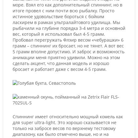
море. Взял его как дополнительный спиннинг, но в
итоге провел с ним почти всю рыбалку. Просто
истинное удовольствие бороться с бойким
ласкирем в рамках ультралайтового удилища. Мы
рыбачили на глубине порядка 3-4 метра и основной
вес, который я использовал был 4-5 грамм.
Пробовал перегружать Флэир весом «чебурашки» 6
грамм – спиннинг их бросает, но не тянет. А вот вес
5 грамм вполне допустимо. И заброс и возможность
анимации меня приятно удивили. Можно на этом
сделать акцент, что данная модель и хорошо
бросает и работает даже с весом 4-5 грамм.
Спиннинг имеет относительно мощный комель как
для super ultra-light. Это хорошо сказывается не
только на забросе весов по верхнему тестовому
диапазону, как было отмечено выше, но и на