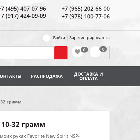
+7 (495) 407-07-96
+7 (965) 202-66-00
+7 (917) 424-09-09
+7 (978) 100-77-06
Войти
Зарегистрироваться
ДОСТАВКА И
КОНТАКТЫ
РАСПРОДАЖА
ОПЛАТА
-32 грамм
 10-32 грамм
оих руках Favorite New Spirit NSP-