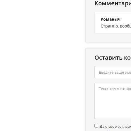
Комментари
Романыч
Странно, вообщ
Оставить к
Даю свое соглас