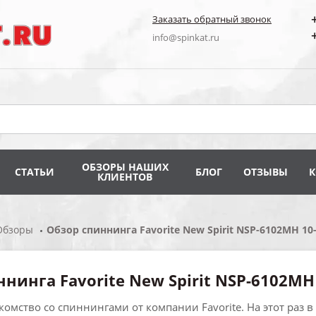
Заказать обратный звонок
info@spinkat.ru
ОБЗОРЫ НАШИХ
СТАТЬИ
БЛОГ
ОТЗЫВЫ
КЛИЕНТОВ
Обзоры
Обзор спиннинга Favorite New Spirit NSP-6102MH 10
нинга Favorite New Spirit NSP-6102MH
мство со спиннингами от компании Favorite. На этот раз в м