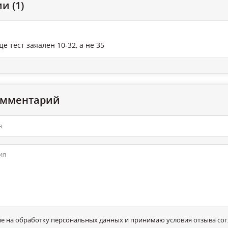
и (1)
е тест заяален 10-32, а не 35
омментарий
ие на обработку персональных данных и принимаю условия отзыва согл