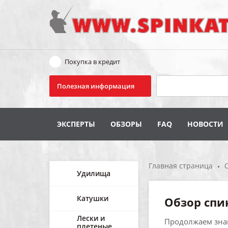
Покупка в кредит
Поиск
Полезная информация
ЭКСПЕРТЫ
ОБЗОРЫ
FAQ
НОВОСТИ
Главная страница
Удилища
Катушки
Обзор спин
Лески и
Продолжаем знако
плетеные