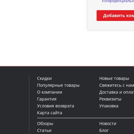
конфиденциальн
Добавить ко
Скидки
Новые товары
Популярные товары
Свяжитесь с на
О компании
Доставка и опла
Гарантия
Реквизиты
Условия возврата
Упаковка
Карта сайта
Обзоры
Новости
Статьи
Блог