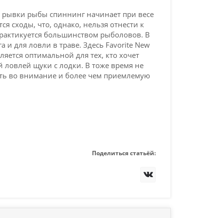
ть рывки рыбы спиннинг начинает при весе
ся сходы, что, однако, нельзя отнести к
практикуется большинством рыболовов. В
 и для ловли в траве. Здесь Favorite New
ляется оптимальной для тех, кто хочет
 ловлей щуки с лодки. В тоже время не
нять во внимание и более чем приемлемую
Поделиться статьёй: