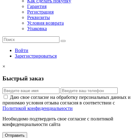
Как сделать покупку
Гарантия
Регистрация
Реквизиты
Условия возврата
Упаковка
Войти
Зарегистрироваться
×
Быстрый заказ
Даю свое согласие на обработку персональных данных и
принимаю условия отзыва согласия в соответствии с
Политикой конфиденциальности
Необходимо подтвердить свое согласие с политикой
конфиденциальности сайта
Отправить