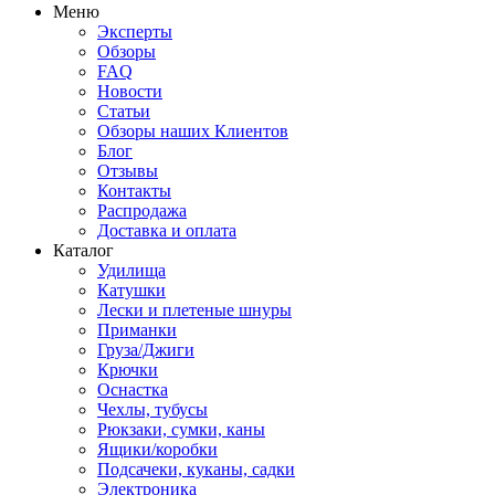
Меню
Эксперты
Обзоры
FAQ
Новости
Статьи
Обзоры наших Клиентов
Блог
Отзывы
Контакты
Распродажа
Доставка и оплата
Каталог
Удилища
Катушки
Лески и плетеные шнуры
Приманки
Груза/Джиги
Крючки
Оснастка
Чехлы, тубусы
Рюкзаки, сумки, каны
Ящики/коробки
Подсачеки, куканы, садки
Электроника