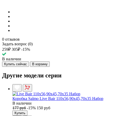
0 отзывов
Задать вопрос (0)
259₽
305₽
-15%
В наличии
Купить сейчас
В корзину
Другие модели серии
Коробка Salmo Live Bair 110х56,90х45,70х35 Набор
В наличии
177 руб
-15%
150 руб
Купить