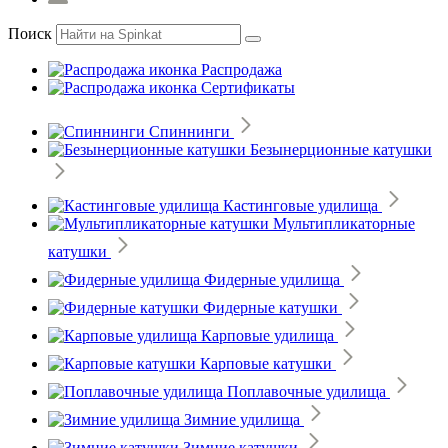
Поиск
Распродажа
Сертификаты
Спиннинги
Безынерционные катушки
Кастинговые удилища
Мультипликаторные
катушки
Фидерные удилища
Фидерные катушки
Карповые удилища
Карповые катушки
Поплавочные удилища
Зимние удилища
Зимние катушки