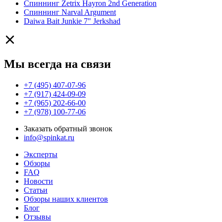
Спиннинг Zetrix Hayron 2nd Generation
Спиннинг Narval Argument
Daiwa Bait Junkie 7" Jerkshad
Мы всегда на связи
+7 (495) 407-07-96
+7 (917) 424-09-09
+7 (965) 202-66-00
+7 (978) 100-77-06
Заказать обратный звонок
info@spinkat.ru
Эксперты
Обзоры
FAQ
Новости
Статьи
Обзоры наших клиентов
Блог
Отзывы