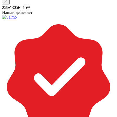
259₽
305₽
-15%
Нашли дешевле?