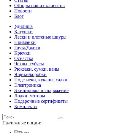
Статьи
Обзоры наших клиентов
Новости
Блог
Удилища
Катушки
Лески и плетеные шнуры
Приманки
Груза/Джиги
Крючки
Оснастка
Чехлы, тубусы
Рюкзаки, сумки, каны
Ящики/коробки
Подсачеки, куканы, садки
Электроника
Экипировка и снаряжение
Лодки, моторы
Подарочные сертификаты
Комплекты
Платежные опции: