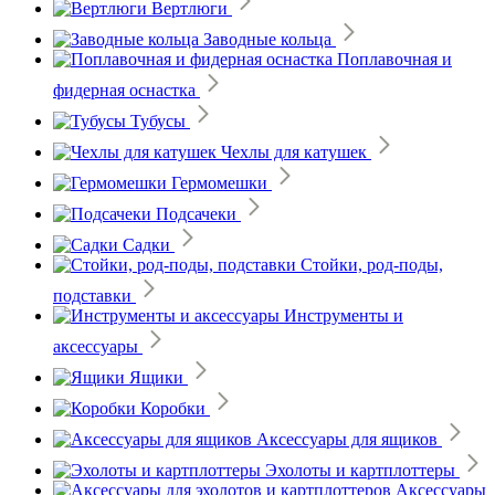
Вертлюги
Заводные кольца
Поплавочная и
фидерная оснастка
Тубусы
Чехлы для катушек
Гермомешки
Подсачеки
Садки
Стойки, род-поды,
подставки
Инструменты и
аксессуары
Ящики
Коробки
Аксессуары для ящиков
Эхолоты и картплоттеры
Аксессуары