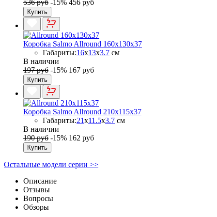
536 руб
-15%
456 руб
Купить
Коробка Salmo Allround 160x130x37
Габариты:
16
x
13
x
3.7
см
В наличии
197 руб
-15%
167 руб
Купить
Коробка Salmo Allround 210x115x37
Габариты:
21
x
11.5
x
3.7
см
В наличии
190 руб
-15%
162 руб
Купить
Остальные модели серии >>
Описание
Отзывы
Вопросы
Обзоры