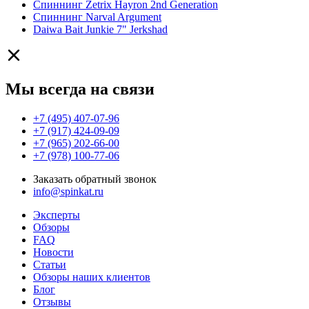
Спиннинг Zetrix Hayron 2nd Generation
Спиннинг Narval Argument
Daiwa Bait Junkie 7" Jerkshad
Мы всегда на связи
+7 (495) 407-07-96
+7 (917) 424-09-09
+7 (965) 202-66-00
+7 (978) 100-77-06
Заказать обратный звонок
info@spinkat.ru
Эксперты
Обзоры
FAQ
Новости
Статьи
Обзоры наших клиентов
Блог
Отзывы