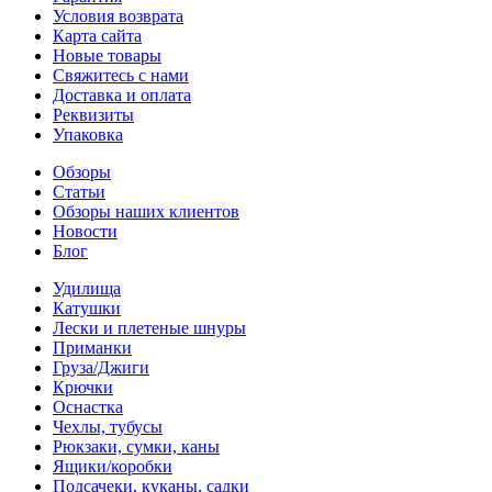
Условия возврата
Карта сайта
Новые товары
Свяжитесь с нами
Доставка и оплата
Реквизиты
Упаковка
Обзоры
Статьи
Обзоры наших клиентов
Новости
Блог
Удилища
Катушки
Лески и плетеные шнуры
Приманки
Груза/Джиги
Крючки
Оснастка
Чехлы, тубусы
Рюкзаки, сумки, каны
Ящики/коробки
Подсачеки, куканы, садки