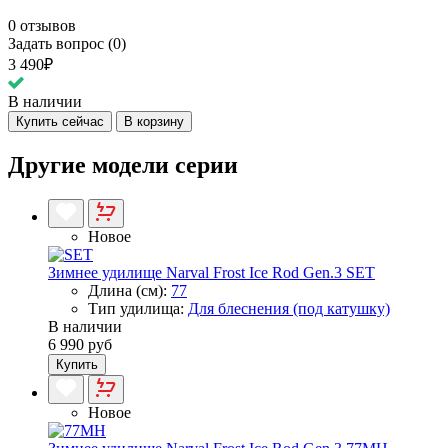
0 отзывов
Задать вопрос (0)
3 490₽
В наличии
Купить сейчас
В корзину
Другие модели серии
Новое
Зимнее удилище Narval Frost Ice Rod Gen.3 SET
Длина (см):
77
Тип удилища:
Для блеснения (под катушку)
В наличии
6 990 руб
Купить
Новое