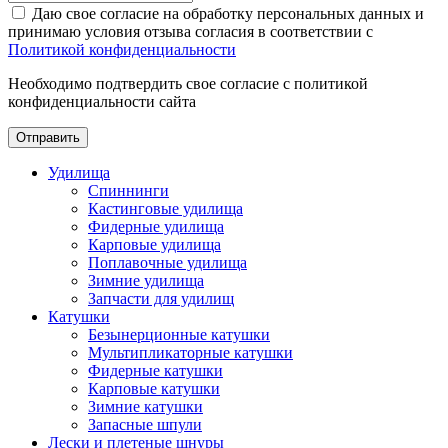
Даю свое согласие на обработку персональных данных и
принимаю условия отзыва согласия в соответствии с
Политикой конфиденциальности
Необходимо подтвердить свое согласие с политикой
конфиденциальности сайта
Отправить
Удилища
Спиннинги
Кастинговые удилища
Фидерные удилища
Карповые удилища
Поплавочные удилища
Зимние удилища
Запчасти для удилищ
Катушки
Безынерционные катушки
Мультипликаторные катушки
Фидерные катушки
Карповые катушки
Зимние катушки
Запасные шпули
Лески и плетеные шнуры