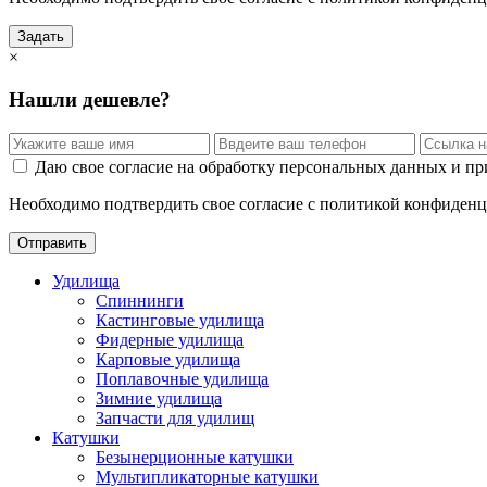
Задать
×
Нашли дешевле?
Даю свое согласие на обработку персональных данных и пр
Необходимо подтвердить свое согласие с политикой конфиденц
Отправить
Удилища
Спиннинги
Кастинговые удилища
Фидерные удилища
Карповые удилища
Поплавочные удилища
Зимние удилища
Запчасти для удилищ
Катушки
Безынерционные катушки
Мультипликаторные катушки