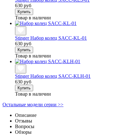
630 руб
Купить
Товар в наличии
Stinger Набор колец SACC-KL-01
630 руб
Купить
Товар в наличии
Stinger Набор колец SACC-KLH-01
630 руб
Купить
Товар в наличии
Остальные модели серии >>
Описание
Отзывы
Вопросы
Обзоры