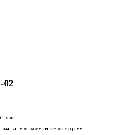
-02
 Chrome.
ксимальным верхним тестом до 56 грамм