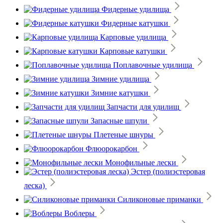
Фидерные удилища
Фидерные катушки
Карповые удилища
Карповые катушки
Поплавочные удилища
Зимние удилища
Зимние катушки
Запчасти для удилищ
Запасные шпули
Плетеные шнуры
Флюорокарбон
Монофильные лески
Эстер (полиэстеровая
леска)
Силиконовые приманки
Воблеры