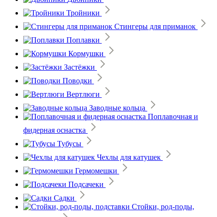
Тройники
Стингеры для приманок
Поплавки
Кормушки
Застёжки
Поводки
Вертлюги
Заводные кольца
Поплавочная и
фидерная оснастка
Тубусы
Чехлы для катушек
Гермомешки
Подсачеки
Садки
Стойки, род-поды,