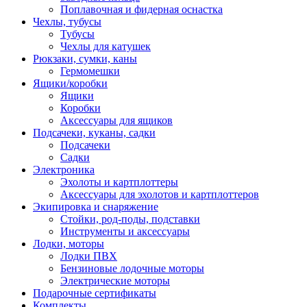
Поплавочная и фидерная оснастка
Чехлы, тубусы
Тубусы
Чехлы для катушек
Рюкзаки, сумки, каны
Гермомешки
Ящики/коробки
Ящики
Коробки
Аксессуары для ящиков
Подсачеки, куканы, садки
Подсачеки
Садки
Электроника
Эхолоты и картплоттеры
Аксессуары для эхолотов и картплоттеров
Экипировка и снаряжение
Стойки, род-поды, подставки
Инструменты и аксессуары
Лодки, моторы
Лодки ПВХ
Бензиновые лодочные моторы
Электрические моторы
Подарочные сертификаты
Комплекты