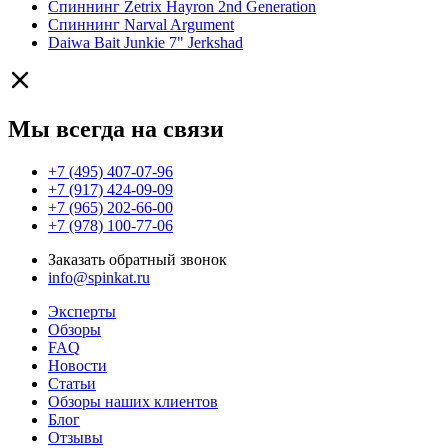
Спиннинг Zetrix Hayron 2nd Generation
Спиннинг Narval Argument
Daiwa Bait Junkie 7" Jerkshad
Мы всегда на связи
+7 (495) 407-07-96
+7 (917) 424-09-09
+7 (965) 202-66-00
+7 (978) 100-77-06
Заказать обратный звонок
info@spinkat.ru
Эксперты
Обзоры
FAQ
Новости
Статьи
Обзоры наших клиентов
Блог
Отзывы