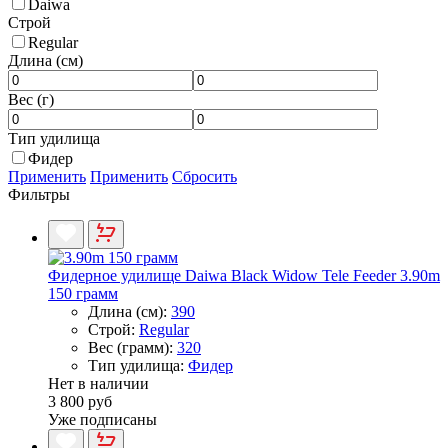
Daiwa
Строй
Regular
Длина (см)
Вес (г)
Тип удилища
Фидер
Применить
Применить
Сбросить
Фильтры
Фидерное удилище Daiwa Black Widow Tele Feeder 3.90m
150 грамм
Длина (см):
390
Строй:
Regular
Вес (грамм):
320
Тип удилища:
Фидер
Нет в наличии
3 800 руб
Уже подписаны