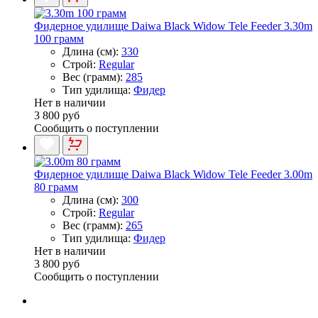
Фидерное удилище Daiwa Black Widow Tele Feeder 3.30m
100 грамм
Длина (см):
330
Строй:
Regular
Вес (грамм):
285
Тип удилища:
Фидер
Нет в наличии
3 800 руб
Сообщить о поступлении
Фидерное удилище Daiwa Black Widow Tele Feeder 3.00m
80 грамм
Длина (см):
300
Строй:
Regular
Вес (грамм):
265
Тип удилища:
Фидер
Нет в наличии
3 800 руб
Сообщить о поступлении