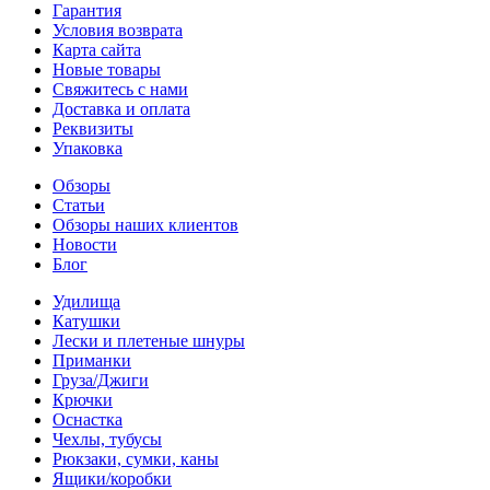
Гарантия
Условия возврата
Карта сайта
Новые товары
Свяжитесь с нами
Доставка и оплата
Реквизиты
Упаковка
Обзоры
Статьи
Обзоры наших клиентов
Новости
Блог
Удилища
Катушки
Лески и плетеные шнуры
Приманки
Груза/Джиги
Крючки
Оснастка
Чехлы, тубусы
Рюкзаки, сумки, каны
Ящики/коробки