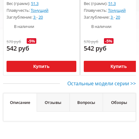
Вес (грамм):
51.3
Вес (грамм):
51.3
Плавучесть:
Тонущий
Плавучесть:
Тонущий
Заглубление:
3
-
20
Заглубление:
3
-
20
В наличии
В наличии
-5%
-5%
570 руб
570 руб
542 руб
542 руб
Купить
Купить
Остальные модели серии >>
Описание
Отзывы
Вопросы
Обзоры