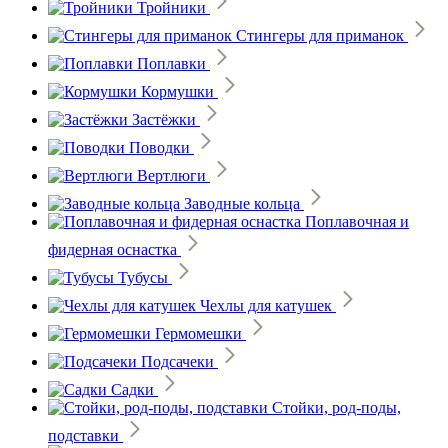
Тройники
Стингеры для приманок
Поплавки
Кормушки
Застёжки
Поводки
Вертлюги
Заводные кольца
Поплавочная и
фидерная оснастка
Тубусы
Чехлы для катушек
Гермомешки
Подсачеки
Садки
Стойки, род-поды,
подставки