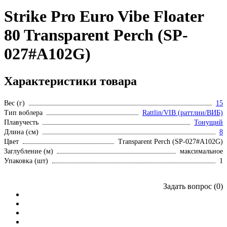
Strike Pro Euro Vibe Floater
80 Transparent Perch (SP-
027#A102G)
Характеристики товара
Вес (г)
15
Тип воблера
Rattlin/VIB (раттлин/ВИБ)
Плавучесть
Тонущий
Длина (см)
8
Цвет
Transparent Perch (SP-027#A102G)
Заглубление (м)
максимальное
Упаковка (шт)
1
Задать вопрос (0)