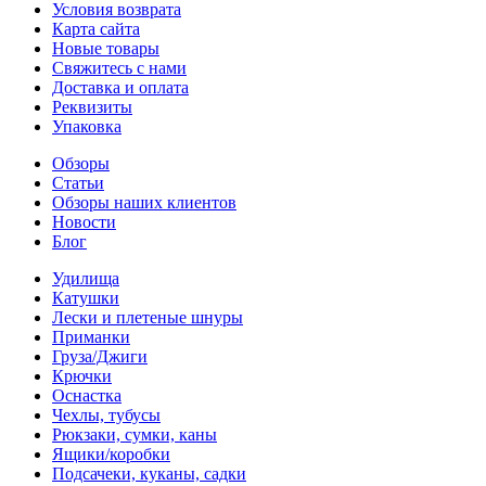
Условия возврата
Карта сайта
Новые товары
Свяжитесь с нами
Доставка и оплата
Реквизиты
Упаковка
Обзоры
Статьи
Обзоры наших клиентов
Новости
Блог
Удилища
Катушки
Лески и плетеные шнуры
Приманки
Груза/Джиги
Крючки
Оснастка
Чехлы, тубусы
Рюкзаки, сумки, каны
Ящики/коробки
Подсачеки, куканы, садки