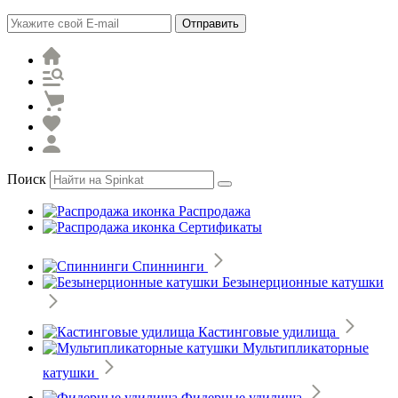
Отправить
Поиск
Распродажа
Сертификаты
Спиннинги
Безынерционные катушки
Кастинговые удилища
Мультипликаторные
катушки
Фидерные удилища