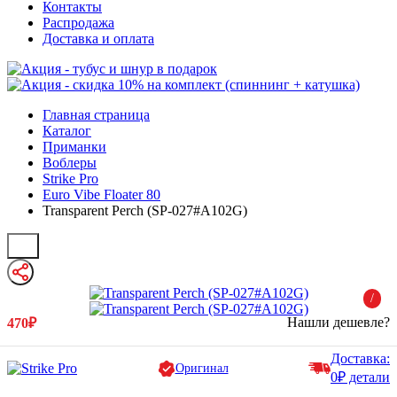
Контакты
Распродажа
Доставка и оплата
Главная страница
Каталог
Приманки
Воблеры
Strike Pro
Euro Vibe Floater 80
Transparent Perch (SP-027#A102G)
/
Нашли дешевле?
470₽
Доставка:
Оригинал
0₽ детали