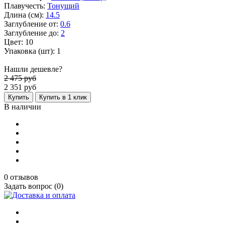
Плавучесть:
Тонущий
Длина (см):
14.5
Заглубление от:
0.6
Заглубление до:
2
Цвет: 10
Упаковка (шт): 1
Нашли дешевле?
2 475 руб
2 351
руб
Купить
Купить в 1 клик
В наличии
0 отзывов
Задать вопрос (0)