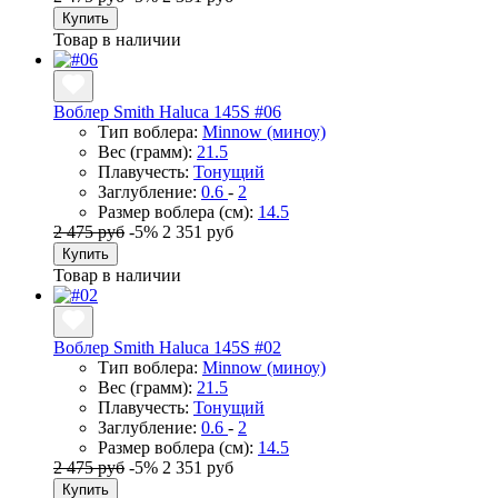
Купить
Товар в наличии
Воблер Smith Haluca 145S #06
Тип воблера:
Minnow (миноу)
Вес (грамм):
21.5
Плавучесть:
Тонущий
Заглубление:
0.6
-
2
Размер воблера (см):
14.5
2 475 руб
-5%
2 351 руб
Купить
Товар в наличии
Воблер Smith Haluca 145S #02
Тип воблера:
Minnow (миноу)
Вес (грамм):
21.5
Плавучесть:
Тонущий
Заглубление:
0.6
-
2
Размер воблера (см):
14.5
2 475 руб
-5%
2 351 руб
Купить