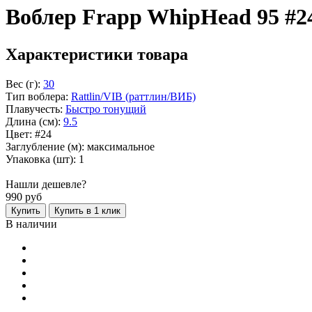
Воблер Frapp WhipHead 95 #2
Характеристики товара
Вес (г):
30
Тип воблера:
Rattlin/VIB (раттлин/ВИБ)
Плавучесть:
Быстро тонущий
Длина (см):
9.5
Цвет: #24
Заглубление (м): максимальное
Упаковка (шт): 1
Нашли дешевле?
990
руб
Купить
Купить в 1 клик
В наличии