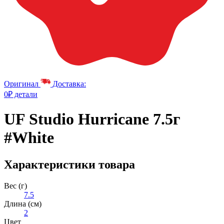
Оригинал
Доставка:
0₽ детали
UF Studio Hurricane 7.5г
#White
Характеристики товара
Вес (г)
7.5
Длина (см)
2
Цвет