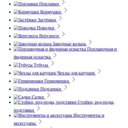
Поплавки
Кормушки
Застёжки
Поводки
Вертлюги
Заводные кольца
Поплавочная и
фидерная оснастка
Тубусы
Чехлы для катушек
Гермомешки
Подсачеки
Садки
Стойки, род-поды,
подставки
Инструменты и
аксессуары