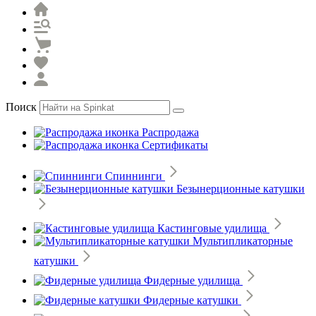
Поиск
Распродажа
Сертификаты
Спиннинги
Безынерционные катушки
Кастинговые удилища
Мультипликаторные
катушки
Фидерные удилища
Фидерные катушки