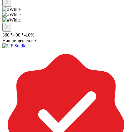
360₽
400₽
-10%
Нашли дешевле?