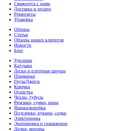
Свяжитесь с нами
Доставка и оплата
Реквизиты
Упаковка
Обзоры
Статьи
Обзоры наших клиентов
Новости
Блог
Удилища
Катушки
Лески и плетеные шнуры
Приманки
Груза/Джиги
Крючки
Оснастка
Чехлы, тубусы
Рюкзаки, сумки, каны
Ящики/коробки
Подсачеки, куканы, садки
Электроника
Экипировка и снаряжение
Лодки, моторы