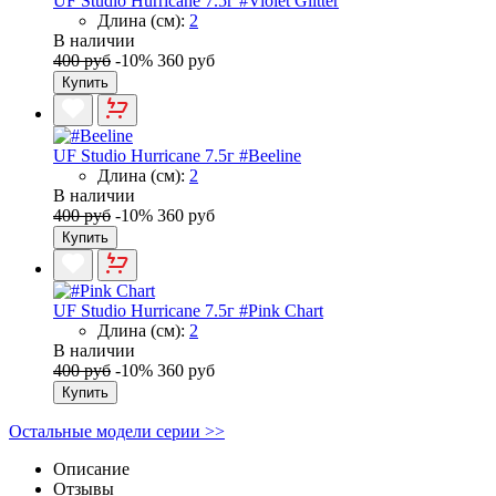
UF Studio Hurricane 7.5г #Violet Glitter
Длина (см):
2
В наличии
400 руб
-10%
360 руб
Купить
UF Studio Hurricane 7.5г #Beeline
Длина (см):
2
В наличии
400 руб
-10%
360 руб
Купить
UF Studio Hurricane 7.5г #Pink Chart
Длина (см):
2
В наличии
400 руб
-10%
360 руб
Купить
Остальные модели серии >>
Описание
Отзывы