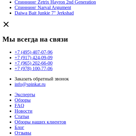
Спиннинг Zetrix Hayron 2nd Generation
Спиннинг Narval Argument
Daiwa Bait Junkie 7" Jerkshad
Мы всегда на связи
+7 (495) 407-07-96
+7 (917) 424-09-09
+7 (965) 202-66-00
+7 (978) 100-77-06
Заказать обратный звонок
info@spinkat.ru
Эксперты
Обзоры
FAQ
Новости
Статьи
Обзоры наших клиентов
Блог
Отзывы