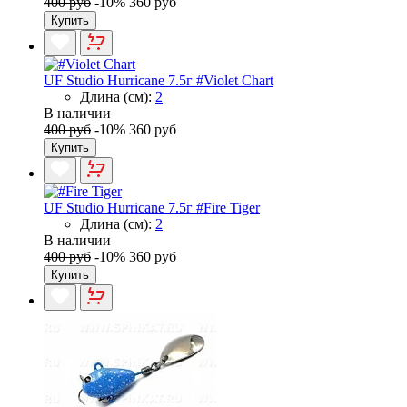
400 руб
-10%
360 руб
Купить
UF Studio Hurricane 7.5г #Violet Chart
Длина (см):
2
В наличии
400 руб
-10%
360 руб
Купить
UF Studio Hurricane 7.5г #Fire Tiger
Длина (см):
2
В наличии
400 руб
-10%
360 руб
Купить