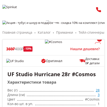
Главная страница
Каталог
Приманки
Тейл-спиннеры
/
360₽
400₽
-10%
Нашли дешевле?
Доставка:
Оригинал
0₽ детали
UF Studio Hurricane 28г #Cosmos
Характеристики товара
Вес (г)
28
Длина (см)
3
Цвет
#Cosmos
Кол-во шт. в уп.
1