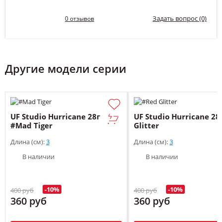
Задать вопрос (0)
0 отзывов
Другие модели серии
UF Studio Hurricane 28г
UF Studio Hurricane 28
#Mad Tiger
Glitter
Длина (см):
3
Длина (см):
3
В наличии
В наличии
-10%
-10%
400 руб
400 руб
360 руб
360 руб