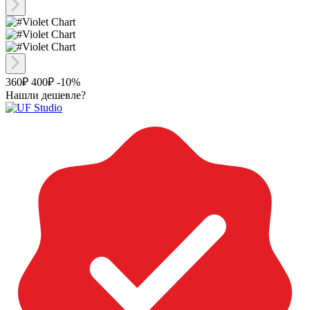
360₽
400₽
-10%
Нашли дешевле?