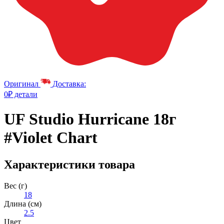
Оригинал
Доставка:
0₽ детали
UF Studio Hurricane 18г
#Violet Chart
Характеристики товара
Вес (г)
18
Длина (см)
2.5
Цвет