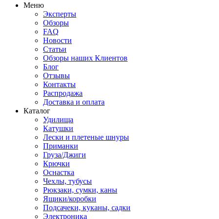
Меню
Эксперты
Обзоры
FAQ
Новости
Статьи
Обзоры наших Клиентов
Блог
Отзывы
Контакты
Распродажа
Доставка и оплата
Каталог
Удилища
Катушки
Лески и плетеные шнуры
Приманки
Груза/Джиги
Крючки
Оснастка
Чехлы, тубусы
Рюкзаки, сумки, каны
Ящики/коробки
Подсачеки, куканы, садки
Электроника