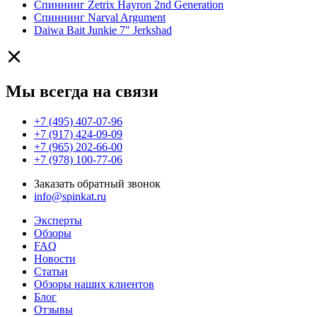
Спиннинг Zetrix Hayron 2nd Generation
Спиннинг Narval Argument
Daiwa Bait Junkie 7" Jerkshad
Мы всегда на связи
+7 (495) 407-07-96
+7 (917) 424-09-09
+7 (965) 202-66-00
+7 (978) 100-77-06
Заказать обратный звонок
info@spinkat.ru
Эксперты
Обзоры
FAQ
Новости
Статьи
Обзоры наших клиентов
Блог
Отзывы