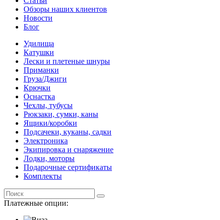
Статьи
Обзоры наших клиентов
Новости
Блог
Удилища
Катушки
Лески и плетеные шнуры
Приманки
Груза/Джиги
Крючки
Оснастка
Чехлы, тубусы
Рюкзаки, сумки, каны
Ящики/коробки
Подсачеки, куканы, садки
Электроника
Экипировка и снаряжение
Лодки, моторы
Подарочные сертификаты
Комплекты
Платежные опции: