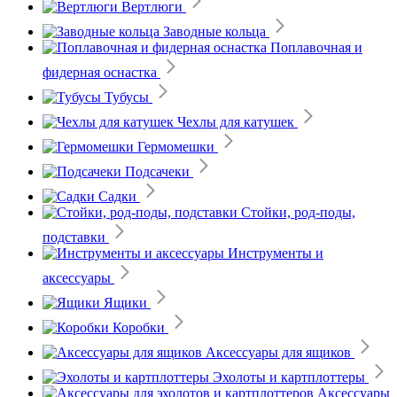
Вертлюги
Заводные кольца
Поплавочная и
фидерная оснастка
Тубусы
Чехлы для катушек
Гермомешки
Подсачеки
Садки
Стойки, род-поды,
подставки
Инструменты и
аксессуары
Ящики
Коробки
Аксессуары для ящиков
Эхолоты и картплоттеры
Аксессуары