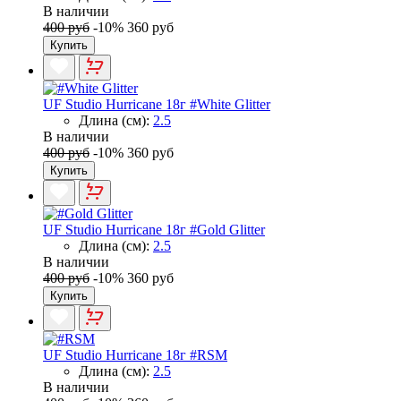
В наличии
400 руб
-10%
360 руб
Купить
UF Studio Hurricane 18г #White Glitter
Длина (см):
2.5
В наличии
400 руб
-10%
360 руб
Купить
UF Studio Hurricane 18г #Gold Glitter
Длина (см):
2.5
В наличии
400 руб
-10%
360 руб
Купить
UF Studio Hurricane 18г #RSM
Длина (см):
2.5
В наличии