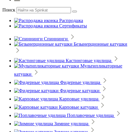
Поиск
Распродажа
Сертификаты
Спиннинги
Безынерционные катушки
Кастинговые удилища
Мультипликаторные
катушки
Фидерные удилища
Фидерные катушки
Карповые удилища
Карповые катушки
Поплавочные удилища
Зимние удилища
Зимние катушки