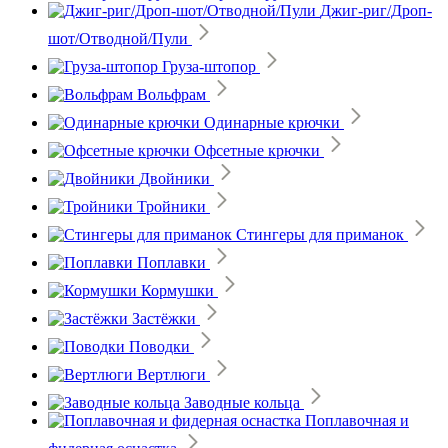
Джиг-риг/Дроп-
шот/Отводной/Пули
Груза-штопор
Вольфрам
Одинарные крючки
Офсетные крючки
Двойники
Тройники
Стингеры для приманок
Поплавки
Кормушки
Застёжки
Поводки
Вертлюги
Заводные кольца
Поплавочная и