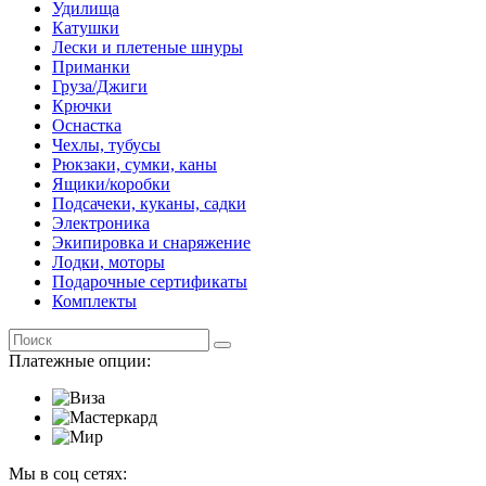
Удилища
Катушки
Лески и плетеные шнуры
Приманки
Груза/Джиги
Крючки
Оснастка
Чехлы, тубусы
Рюкзаки, сумки, каны
Ящики/коробки
Подсачеки, куканы, садки
Электроника
Экипировка и снаряжение
Лодки, моторы
Подарочные сертификаты
Комплекты
Платежные опции:
Мы в соц сетях: