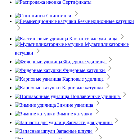
Сертификаты
Спиннинги
Безынерционные катушки
Кастинговые удилища
Мультипликаторные
катушки
Фидерные удилища
Фидерные катушки
Карповые удилища
Карповые катушки
Поплавочные удилища
Зимние удилища
Зимние катушки
Запчасти для удилищ
Запасные шпули