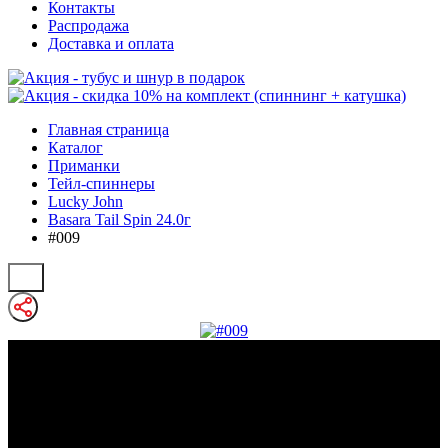
Контакты
Распродажа
Доставка и оплата
Главная страница
Каталог
Приманки
Тейл-спиннеры
Lucky John
Basara Tail Spin 24.0г
#009