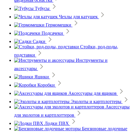
фидерная оснастка
Тубусы
Чехлы для катушек
Гермомешки
Подсачеки
Садки
Стойки, род-поды,
подставки
Инструменты и
аксессуары
Ящики
Коробки
Аксессуары для ящиков
Эхолоты и картплоттеры
Аксессуары
для эхолотов и картплоттеров
Лодки ПВХ
Бензиновые лодочные