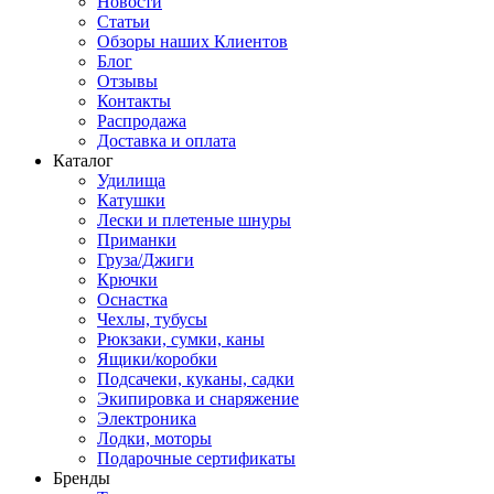
Новости
Статьи
Обзоры наших Клиентов
Блог
Отзывы
Контакты
Распродажа
Доставка и оплата
Каталог
Удилища
Катушки
Лески и плетеные шнуры
Приманки
Груза/Джиги
Крючки
Оснастка
Чехлы, тубусы
Рюкзаки, сумки, каны
Ящики/коробки
Подсачеки, куканы, садки
Экипировка и снаряжение
Электроника
Лодки, моторы
Подарочные сертификаты
Бренды