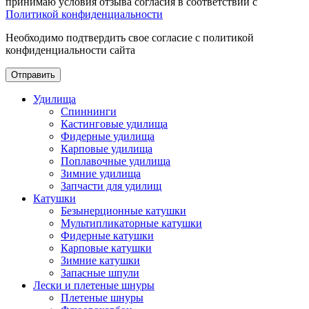
принимаю условия отзыва согласия в соответствии с
Политикой конфиденциальности
Необходимо подтвердить свое согласие с политикой
конфиденциальности сайта
Отправить
Удилища
Спиннинги
Кастинговые удилища
Фидерные удилища
Карповые удилища
Поплавочные удилища
Зимние удилища
Запчасти для удилищ
Катушки
Безынерционные катушки
Мультипликаторные катушки
Фидерные катушки
Карповые катушки
Зимние катушки
Запасные шпули
Лески и плетеные шнуры
Плетеные шнуры