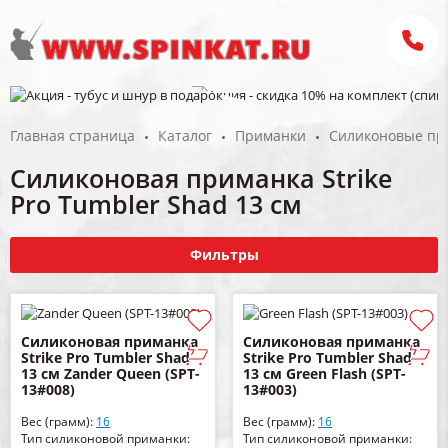
Главная страница
Каталог
Приманки
Силиконовые пр
Силиконовая приманка Strike
Pro Tumbler Shad 13 см
Фильтры
Силиконовая приманка
Силиконовая приманка
Strike Pro Tumbler Shad
Strike Pro Tumbler Shad
13 см Zander Queen (SPT-
13 см Green Flash (SPT-
13#008)
13#003)
Вес (грамм):
16
Вес (грамм):
16
Тип силиконовой приманки:
Тип силиконовой приманки: