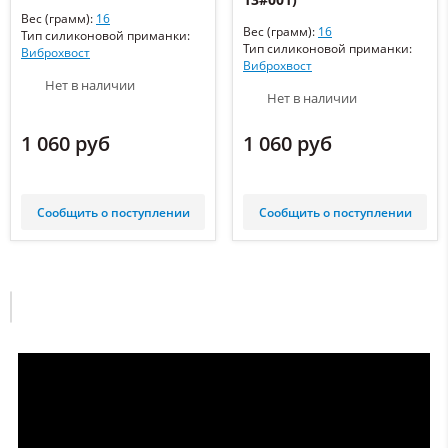
Вес (грамм):
16
Вес (грамм):
16
Тип силиконовой приманки:
Тип силиконовой приманки:
Виброхвост
Виброхвост
Нет в наличии
Нет в наличии
1 060 руб
1 060 руб
Сообщить о поступлении
Сообщить о поступлении