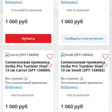
Виброхвост
Виброхвост
Уточняйте наличие
Нет в наличии
1 060 руб
1 060 руб
Купить
Сообщить о поступлении
Силиконовая приманка
Силиконовая приманка
Strike Pro Tumbler Shad
Strike Pro Tumbler Shad
13 см Carrot (SPT-13#009)
13 см Smelt (SPT-13#002)
Вес (грамм):
16
Вес (грамм):
16
Тип силиконовой приманки:
Тип силиконовой приманки:
Виброхвост
Виброхвост
Нет в наличии
Нет в наличии
1 060 руб
1 060 руб