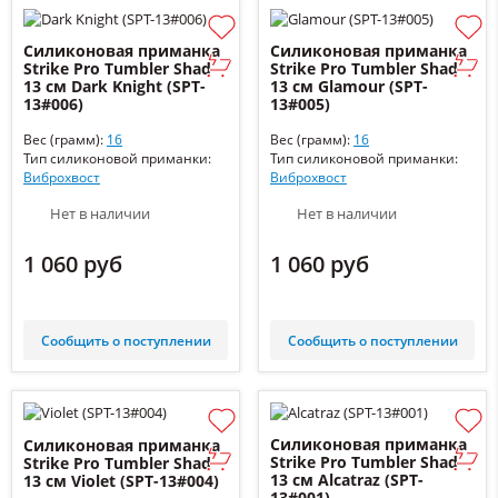
Силиконовая приманка
Силиконовая приманка
Strike Pro Tumbler Shad
Strike Pro Tumbler Shad
13 см Dark Knight (SPT-
13 см Glamour (SPT-
13#006)
13#005)
Вес (грамм):
16
Вес (грамм):
16
Тип силиконовой приманки:
Тип силиконовой приманки:
Виброхвост
Виброхвост
Нет в наличии
Нет в наличии
1 060 руб
1 060 руб
Сообщить о поступлении
Сообщить о поступлении
Силиконовая приманка
Силиконовая приманка
Strike Pro Tumbler Shad
Strike Pro Tumbler Shad
13 см Alcatraz (SPT-
13 см Violet (SPT-13#004)
13#001)