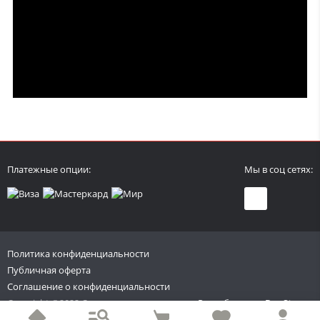
Платежные опции:
Мы в соц сетях:
Политика конфиденциальности
Публичная оферта
Соглашение о конфиденциальности
Copyright ©2022 Спиннинги и катушки
Разработано в
DevStages
Все права защищены