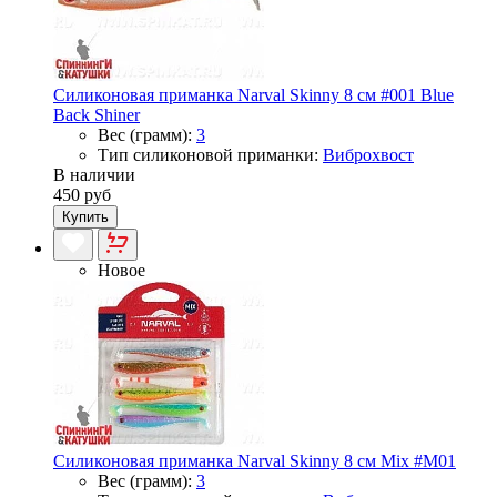
Силиконовая приманка Narval Skinny 8 см #001 Blue
Back Shiner
Вес (грамм):
3
Тип силиконовой приманки:
Виброхвост
В наличии
450 руб
Купить
Новое
Силиконовая приманка Narval Skinny 8 см Mix #M01
Вес (грамм):
3