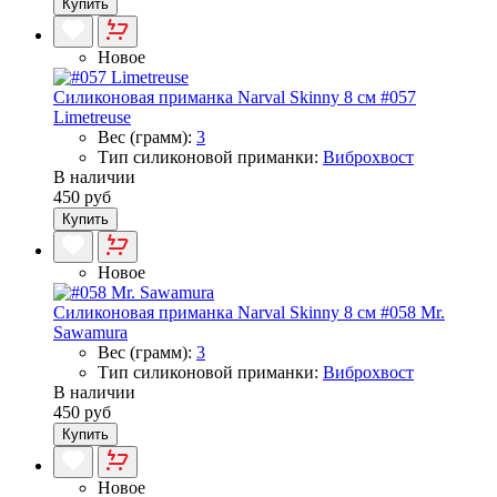
Купить
Новое
Силиконовая приманка Narval Skinny 8 см #057
Limetreuse
Вес (грамм):
3
Тип силиконовой приманки:
Виброхвост
В наличии
450 руб
Купить
Новое
Силиконовая приманка Narval Skinny 8 см #058 Mr.
Sawamura
Вес (грамм):
3
Тип силиконовой приманки:
Виброхвост
В наличии
450 руб
Купить
Новое