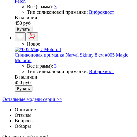
Perch
Вес (грамм):
3
Тип силиконовой приманки:
Виброхвост
В наличии
450 руб
Купить
Новое
Силиконовая приманка Narval Skinny 8 см #005 Magic
Motoroil
Вес (грамм):
3
Тип силиконовой приманки:
Виброхвост
В наличии
450 руб
Купить
Остальные модели серии >>
Описание
Отзывы
Вопросы
Обзоры
Оставить свой отзыв!