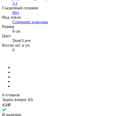
3.1
Съедобный силикон
Нет
Вид ловли
Спиннинг классика
Размер
8 см
Цвет
Dead Love
Кол-во шт. в уп.
6
0 отзывов
Задать вопрос (0)
450₽
В наличии