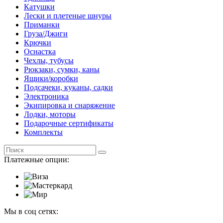
Катушки
Лески и плетеные шнуры
Приманки
Груза/Джиги
Крючки
Оснастка
Чехлы, тубусы
Рюкзаки, сумки, каны
Ящики/коробки
Подсачеки, куканы, садки
Электроника
Экипировка и снаряжение
Лодки, моторы
Подарочные сертификаты
Комплекты
Платежные опции:
Мы в соц сетях: