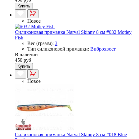
Купить
Новое
Силиконовая приманка Narval Skinny 8 см #032 Motley
Fish
Вес (грамм):
3
Тип силиконовой приманки:
Виброхвост
В наличии
450 руб
Купить
Новое
Силиконовая приманка Narval Skinny 8 см #018 Blue