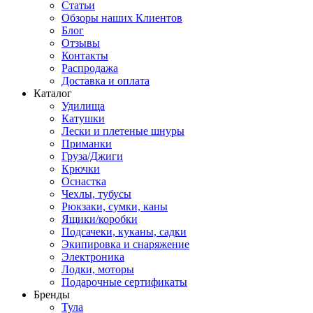
Статьи
Обзоры наших Клиентов
Блог
Отзывы
Контакты
Распродажа
Доставка и оплата
Каталог
Удилища
Катушки
Лески и плетеные шнуры
Приманки
Груза/Джиги
Крючки
Оснастка
Чехлы, тубусы
Рюкзаки, сумки, каны
Ящики/коробки
Подсачеки, куканы, садки
Экипировка и снаряжение
Электроника
Лодки, моторы
Подарочные сертификаты
Бренды
Тула