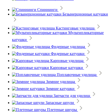
Спиннинги
Безынерционные катушки
Кастинговые удилища
Мультипликаторные
катушки
Фидерные удилища
Фидерные катушки
Карповые удилища
Карповые катушки
Поплавочные удилища
Зимние удилища
Зимние катушки
Запчасти для удилищ
Запасные шпули
Плетеные шнуры