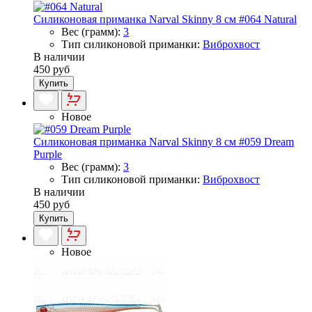
Силиконовая приманка Narval Skinny 8 см #064 Natural
Вес (грамм):
3
Тип силиконовой приманки:
Виброхвост
В наличии
450 руб
Купить
Новое
Силиконовая приманка Narval Skinny 8 см #059 Dream
Purple
Вес (грамм):
3
Тип силиконовой приманки:
Виброхвост
В наличии
450 руб
Купить
Новое