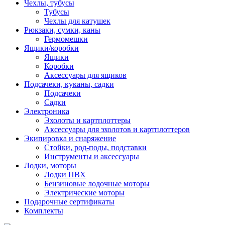
Чехлы, тубусы
Тубусы
Чехлы для катушек
Рюкзаки, сумки, каны
Гермомешки
Ящики/коробки
Ящики
Коробки
Аксессуары для ящиков
Подсачеки, куканы, садки
Подсачеки
Садки
Электроника
Эхолоты и картплоттеры
Аксессуары для эхолотов и картплоттеров
Экипировка и снаряжение
Стойки, род-поды, подставки
Инструменты и аксессуары
Лодки, моторы
Лодки ПВХ
Бензиновые лодочные моторы
Электрические моторы
Подарочные сертификаты
Комплекты