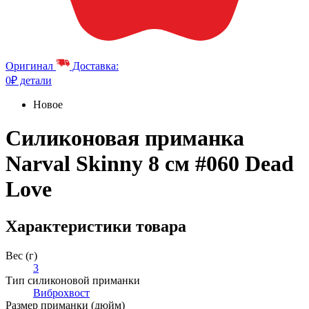
Оригинал
Доставка:
0₽ детали
Новое
Силиконовая приманка
Narval Skinny 8 см #060 Dead
Love
Характеристики товара
Вес (г)
3
Тип силиконовой приманки
Виброхвост
Размер приманки (дюйм)