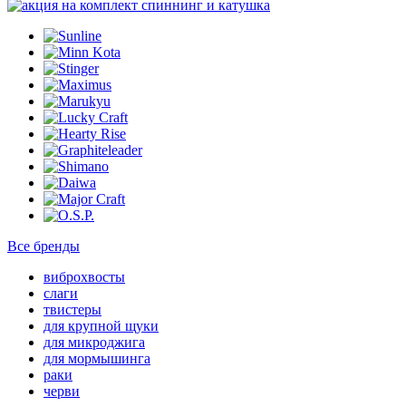
Все бренды
виброхвосты
слаги
твистеры
для крупной щуки
для микроджига
для мормышинга
раки
черви