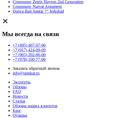
Спиннинг Zetrix Hayron 2nd Generation
Спиннинг Narval Argument
Daiwa Bait Junkie 7" Jerkshad
Мы всегда на связи
+7 (495) 407-07-96
+7 (917) 424-09-09
+7 (965) 202-66-00
+7 (978) 100-77-06
Заказать обратный звонок
info@spinkat.ru
Эксперты
Обзоры
FAQ
Новости
Статьи
Обзоры наших клиентов
Блог
Отзывы