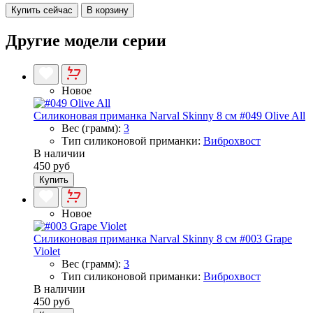
Купить сейчас
В корзину
Другие модели серии
Новое
Силиконовая приманка Narval Skinny 8 см #049 Olive All
Вес (грамм):
3
Тип силиконовой приманки:
Виброхвост
В наличии
450 руб
Купить
Новое
Силиконовая приманка Narval Skinny 8 см #003 Grape
Violet
Вес (грамм):
3
Тип силиконовой приманки:
Виброхвост
В наличии
450 руб