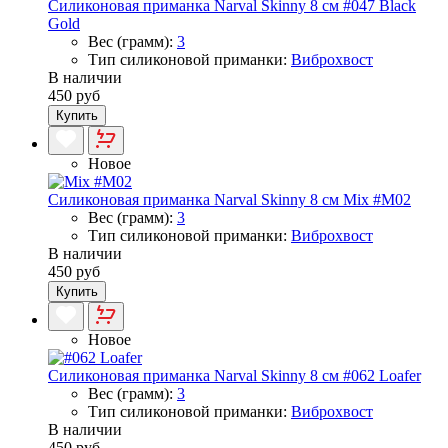
Силиконовая приманка Narval Skinny 8 см #047 Black
Gold
Вес (грамм):
3
Тип силиконовой приманки:
Виброхвост
В наличии
450 руб
Купить
Новое
Силиконовая приманка Narval Skinny 8 см Mix #M02
Вес (грамм):
3
Тип силиконовой приманки:
Виброхвост
В наличии
450 руб
Купить
Новое
Силиконовая приманка Narval Skinny 8 см #062 Loafer
Вес (грамм):
3
Тип силиконовой приманки:
Виброхвост
В наличии
450 руб