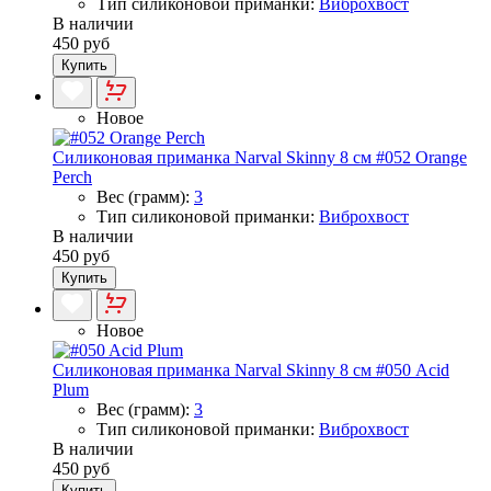
Тип силиконовой приманки:
Виброхвост
В наличии
450 руб
Купить
Новое
Силиконовая приманка Narval Skinny 8 см #052 Orange
Perch
Вес (грамм):
3
Тип силиконовой приманки:
Виброхвост
В наличии
450 руб
Купить
Новое
Силиконовая приманка Narval Skinny 8 см #050 Acid
Plum
Вес (грамм):
3
Тип силиконовой приманки:
Виброхвост
В наличии
450 руб
Купить