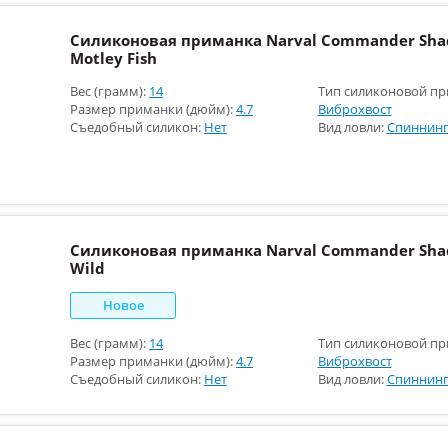
Силиконовая приманка Narval Commander Shad
Motley Fish
Вес (грамм):
14
Тип силиконовой пр
Размер приманки (дюйм):
4.7
Виброхвост
Съедобный силикон:
Нет
Вид ловли:
Спиннинг
Силиконовая приманка Narval Commander Shad
Wild
Новое
Вес (грамм):
14
Тип силиконовой пр
Размер приманки (дюйм):
4.7
Виброхвост
Съедобный силикон:
Нет
Вид ловли:
Спиннинг