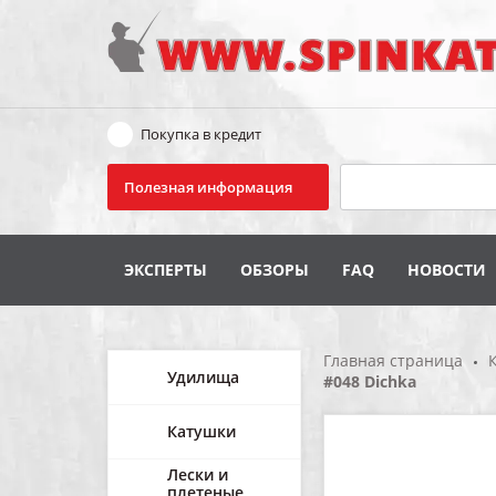
Покупка в кредит
Поиск
Полезная информация
ЭКСПЕРТЫ
ОБЗОРЫ
FAQ
НОВОСТИ
Главная страница
Удилища
#048 Dichka
Катушки
Лески и
плетеные