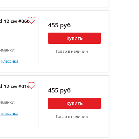
 12 см #060
455 руб
Купить
иманки:
Товар в наличии
 классика
 12 см #014
455 руб
иманки:
Купить
 классика
Товар в наличии