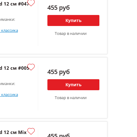
 12 см #047
455 руб
иманки:
Купить
 классика
Товар в наличии
 12 см #005
455 руб
иманки:
Купить
 классика
Товар в наличии
 12 см Mix
455 руб