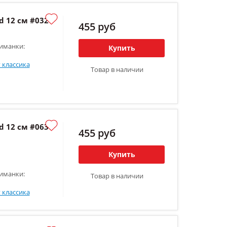
 12 см #032
455 руб
иманки:
Купить
 классика
Товар в наличии
 12 см #063
455 руб
Купить
иманки:
Товар в наличии
 классика