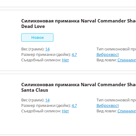
Силиконовая приманка Narval Commander Shad
Dead Love
Новое
Вес (грамм):
14
Тип силиконовой пр
Размер приманки (дюйм):
4.7
Виброхвост
Съедобный силикон:
Нет
Вид ловли:
Спиннинг
Силиконовая приманка Narval Commander Shad
Santa Claus
Вес (грамм):
14
Тип силиконовой пр
Размер приманки (дюйм):
4.7
Виброхвост
Съедобный силикон:
Нет
Вид ловли:
Спиннинг