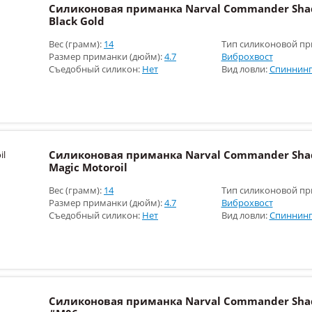
Силиконовая приманка Narval Commander Shad
Black Gold
Вес (грамм):
14
Тип силиконовой пр
Размер приманки (дюйм):
4.7
Виброхвост
Съедобный силикон:
Нет
Вид ловли:
Спиннинг
Силиконовая приманка Narval Commander Shad
Magic Motoroil
Вес (грамм):
14
Тип силиконовой пр
Размер приманки (дюйм):
4.7
Виброхвост
Съедобный силикон:
Нет
Вид ловли:
Спиннинг
Силиконовая приманка Narval Commander Shad