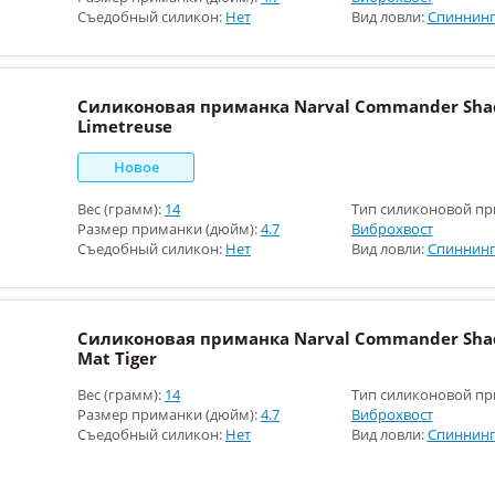
Съедобный силикон:
Нет
Вид ловли:
Спиннинг
Силиконовая приманка Narval Commander Shad
Limetreuse
Новое
Вес (грамм):
14
Тип силиконовой пр
Размер приманки (дюйм):
4.7
Виброхвост
Съедобный силикон:
Нет
Вид ловли:
Спиннинг
Силиконовая приманка Narval Commander Shad
Mat Tiger
Вес (грамм):
14
Тип силиконовой пр
Размер приманки (дюйм):
4.7
Виброхвост
Съедобный силикон:
Нет
Вид ловли:
Спиннинг