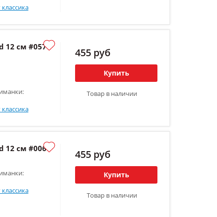
 классика
 12 см #057
455 руб
Купить
иманки:
Товар в наличии
 классика
 12 см #006
455 руб
иманки:
Купить
 классика
Товар в наличии