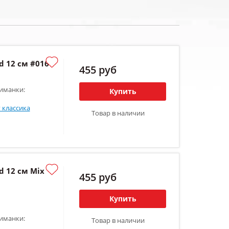
 12 см #016
455 руб
иманки:
Купить
 классика
Товар в наличии
 12 см Mix
455 руб
Купить
иманки:
Товар в наличии