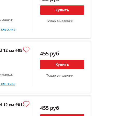
Купить
иманки:
Товар в наличии
 классика
 12 см #054
455 руб
Купить
иманки:
Товар в наличии
 классика
 12 см #012
455 руб