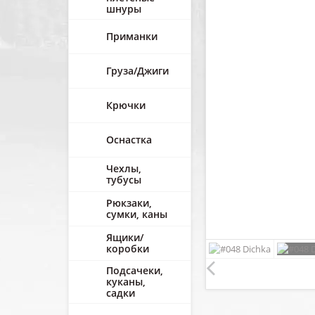
шнуры
Приманки
Груза/Джиги
Крючки
Оснастка
Чехлы,
тубусы
Рюкзаки,
сумки, каны
Ящики/
коробки
Подсачеки,
куканы,
садки