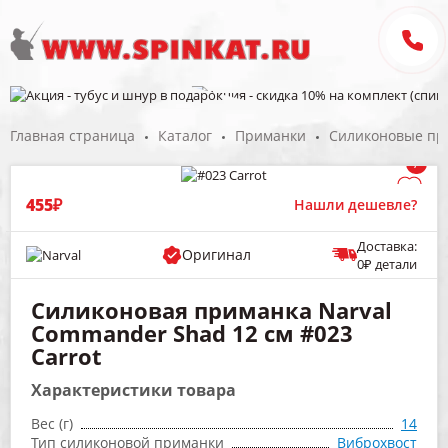
Главная страница
Каталог
Приманки
Силиконовые пр
/
455₽
Нашли дешевле?
Доставка:
Оригинал
0₽ детали
Силиконовая приманка Narval
Commander Shad 12 см #023
Carrot
Характеристики товара
Вес (г)
14
Тип силиконовой приманки
Виброхвост