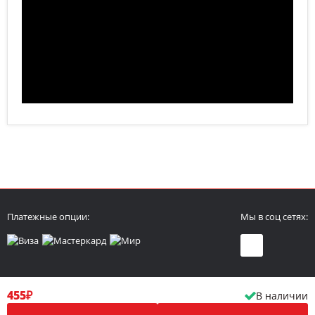
Платежные опции:
Мы в соц сетях:
455₽
В наличии
Политика конфиденциальности