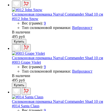
Силиконовая приманка Narval Commander Shad 10 см
#012 John Snow
Вес (грамм):
9
Тип силиконовой приманки:
Виброхвост
В наличии
495 руб
Купить
Силиконовая приманка Narval Commander Shad 10 см
#003 Grape Violet
Вес (грамм):
9
Тип силиконовой приманки:
Виброхвост
В наличии
495 руб
Купить
Силиконовая приманка Narval Commander Shad 10 см
#014 Santa Claus
Вес (грамм):
9