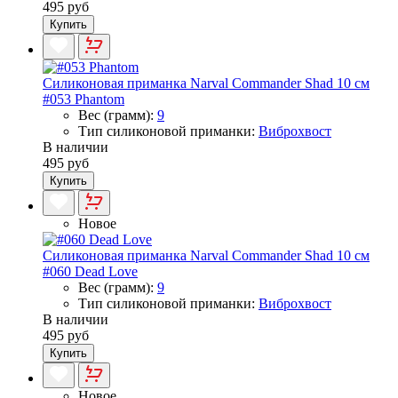
495 руб
Купить
Силиконовая приманка Narval Commander Shad 10 см
#053 Phantom
Вес (грамм):
9
Тип силиконовой приманки:
Виброхвост
В наличии
495 руб
Купить
Новое
Силиконовая приманка Narval Commander Shad 10 см
#060 Dead Love
Вес (грамм):
9
Тип силиконовой приманки:
Виброхвост
В наличии
495 руб
Купить
Новое