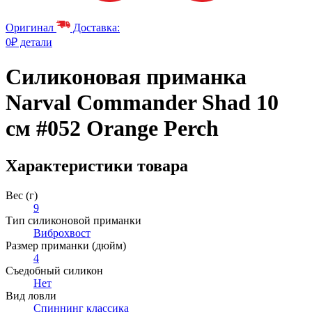
Оригинал
Доставка:
0₽ детали
Силиконовая приманка
Narval Commander Shad 10
см #052 Orange Perch
Характеристики товара
Вес (г)
9
Тип силиконовой приманки
Виброхвост
Размер приманки (дюйм)
4
Съедобный силикон
Нет
Вид ловли
Спиннинг классика