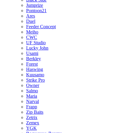
Jumprize
Pontoon21
Ares
Duel
Feeder Concept
Meiho
CWC
UF Studio
Lucky John
Usami
Berkley
Forest
Haswing
Kuusamo
Strike Pro
Owner
Salmo
Maria
Narval
Frapp
Zip Baits
Zetrix
Zemex
YGK