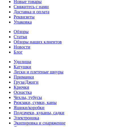
Новые товары
Свяжитесь с нами
Доставка и оплата
Реквизиты
Упаковка
Обзоры
Статьи
Обзоры наших клиентов
Новости
Блог
Удилища
Катушки
Лески и плетеные шнуры
Приманки
Груза/Джиги
Крючки
Оснастка
Чехлы, тубусы
Рюкзаки, сумки, каны
Ящики/коробки
Подсачеки, куканы, садки
Электроника
Экипировка и снаряжение