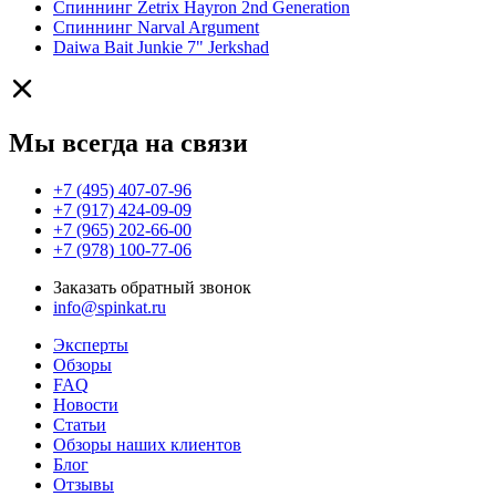
Спиннинг Zetrix Hayron 2nd Generation
Спиннинг Narval Argument
Daiwa Bait Junkie 7" Jerkshad
Мы всегда на связи
+7 (495) 407-07-96
+7 (917) 424-09-09
+7 (965) 202-66-00
+7 (978) 100-77-06
Заказать обратный звонок
info@spinkat.ru
Эксперты
Обзоры
FAQ
Новости
Статьи
Обзоры наших клиентов
Блог
Отзывы