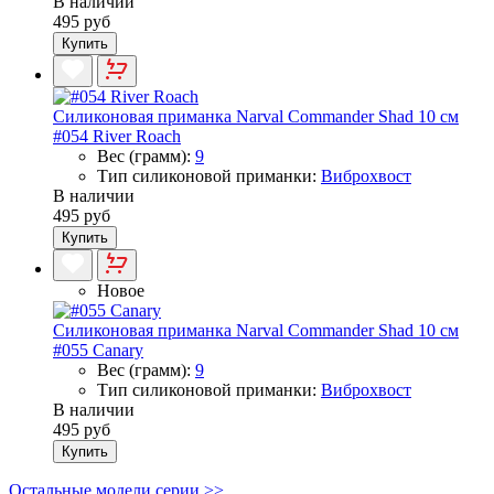
В наличии
495 руб
Купить
Силиконовая приманка Narval Commander Shad 10 см
#054 River Roach
Вес (грамм):
9
Тип силиконовой приманки:
Виброхвост
В наличии
495 руб
Купить
Новое
Силиконовая приманка Narval Commander Shad 10 см
#055 Canary
Вес (грамм):
9
Тип силиконовой приманки:
Виброхвост
В наличии
495 руб
Купить
Остальные модели серии >>