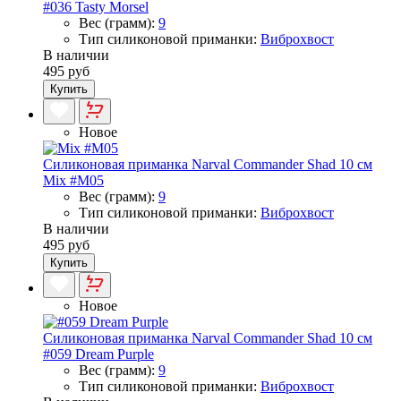
#036 Tasty Morsel
Вес (грамм):
9
Тип силиконовой приманки:
Виброхвост
В наличии
495 руб
Купить
Новое
Силиконовая приманка Narval Commander Shad 10 см
Mix #M05
Вес (грамм):
9
Тип силиконовой приманки:
Виброхвост
В наличии
495 руб
Купить
Новое
Силиконовая приманка Narval Commander Shad 10 см
#059 Dream Purple
Вес (грамм):
9
Тип силиконовой приманки:
Виброхвост