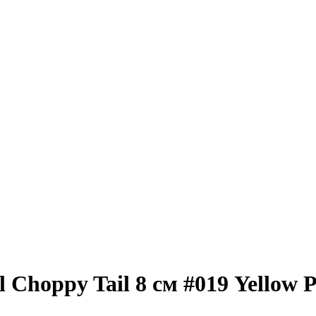
Choppy Tail 8 см #019 Yellow P