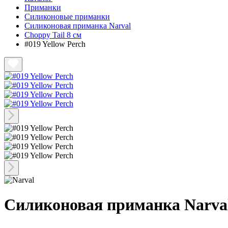
Приманки
Силиконовые приманки
Силиконовая приманка Narval
Choppy Tail 8 см
#019 Yellow Perch
Силиконовая приманка Narval 