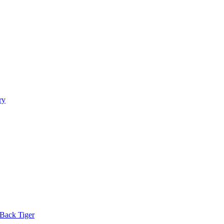
ry
Back Tiger