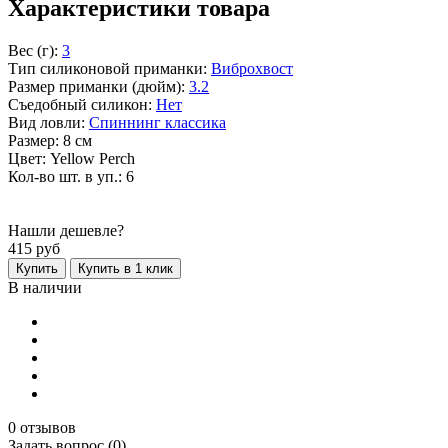
Характеристики товара
Вес (г):
3
Тип силиконовой приманки:
Виброхвост
Размер приманки (дюйм):
3.2
Съедобный силикон:
Нет
Вид ловли:
Спиннинг классика
Размер: 8 см
Цвет: Yellow Perch
Кол-во шт. в уп.: 6
Нашли дешевле?
415
руб
Купить
Купить в 1 клик
В наличии
0 отзывов
Задать вопрос (0)