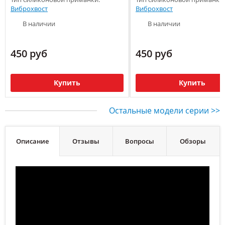
Виброхвост
Виброхвост
В наличии
В наличии
450 руб
450 руб
Купить
Купить
Остальные модели серии >>
Описание
Отзывы
Вопросы
Обзоры