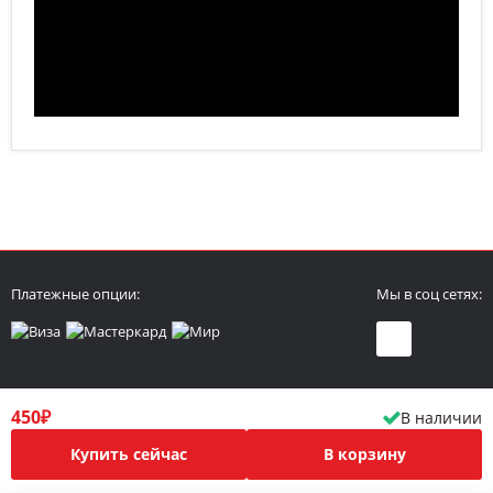
Платежные опции:
Мы в соц сетях:
450₽
В наличии
Политика конфиденциальности
Публичная оферта
Купить сейчас
В корзину
Соглашение о конфиденциальности