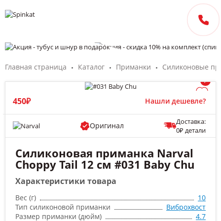
Главная страница
Каталог
Приманки
Силиконовые пр
/
450₽
Нашли дешевле?
Доставка:
Оригинал
0₽ детали
Силиконовая приманка Narval
Choppy Tail 12 см #031 Baby Chu
Характеристики товара
Вес (г)
10
Тип силиконовой приманки
Виброхвост
Размер приманки (дюйм)
4.7