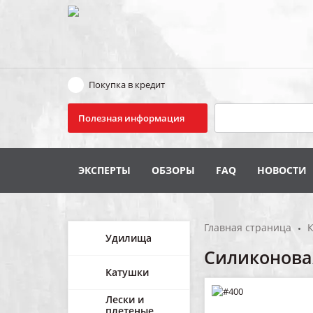
Покупка в кредит
Поиск
Полезная информация
ЭКСПЕРТЫ
ОБЗОРЫ
FAQ
НОВОСТИ
Главная страница
К
Удилища
Силиконовая
Катушки
Лески и
плетеные