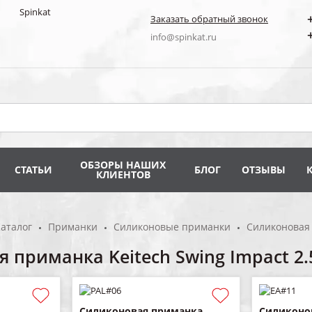
Заказать обратный звонок
info@spinkat.ru
ОБЗОРЫ НАШИХ
СТАТЬИ
БЛОГ
ОТЗЫВЫ
КЛИЕНТОВ
аталог
Приманки
Силиконовые приманки
Силиконовая 
 приманка Keitech Swing Impact 2.
Силиконовая приманка
Силиконо