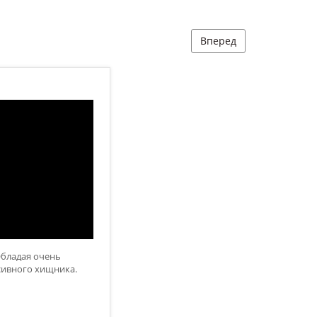
Вперед
Обладая очень
ссивного хищника.