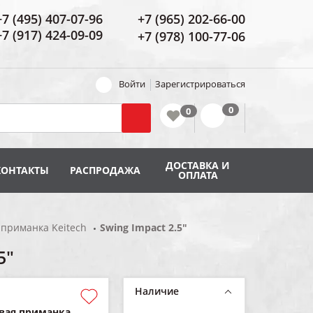
+7 (495) 407-07-96
+7 (965) 202-66-00
+7 (917) 424-09-09
+7 (978) 100-77-06
Войти
Зарегистрироваться
ДОСТАВКА И
КОНТАКТЫ
РАСПРОДАЖА
ОПЛАТА
приманка Keitech
Swing Impact 2.5"
5"
Наличие
вая приманка