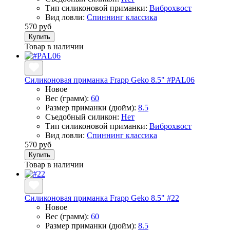
Тип силиконовой приманки:
Виброхвост
Вид ловли:
Спиннинг классика
570 руб
Купить
Товар в наличии
Силиконовая приманка Frapp Geko 8.5" #PAL06
Новое
Вес (грамм):
60
Размер приманки (дюйм):
8.5
Съедобный силикон:
Нет
Тип силиконовой приманки:
Виброхвост
Вид ловли:
Спиннинг классика
570 руб
Купить
Товар в наличии
Силиконовая приманка Frapp Geko 8.5" #22
Новое
Вес (грамм):
60
Размер приманки (дюйм):
8.5