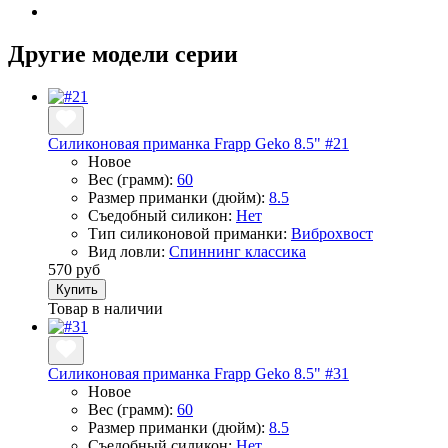
Другие модели серии
Силиконовая приманка Frapp Geko 8.5" #21
Новое
Вес (грамм):
60
Размер приманки (дюйм):
8.5
Съедобный силикон:
Нет
Тип силиконовой приманки:
Виброхвост
Вид ловли:
Спиннинг классика
570 руб
Купить
Товар в наличии
Силиконовая приманка Frapp Geko 8.5" #31
Новое
Вес (грамм):
60
Размер приманки (дюйм):
8.5
Съедобный силикон:
Нет