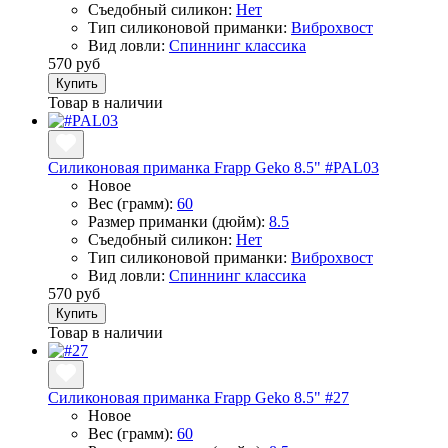
Съедобный силикон:
Нет
Тип силиконовой приманки:
Виброхвост
Вид ловли:
Спиннинг классика
570 руб
Купить
Товар в наличии
Силиконовая приманка Frapp Geko 8.5" #PAL03
Новое
Вес (грамм):
60
Размер приманки (дюйм):
8.5
Съедобный силикон:
Нет
Тип силиконовой приманки:
Виброхвост
Вид ловли:
Спиннинг классика
570 руб
Купить
Товар в наличии
Силиконовая приманка Frapp Geko 8.5" #27
Новое
Вес (грамм):
60