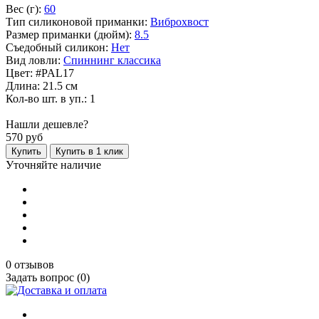
Вес (г):
60
Тип силиконовой приманки:
Виброхвост
Размер приманки (дюйм):
8.5
Съедобный силикон:
Нет
Вид ловли:
Спиннинг классика
Цвет: #PAL17
Длина: 21.5 см
Кол-во шт. в уп.: 1
Нашли дешевле?
570
руб
Купить
Купить в 1 клик
Уточняйте наличие
0 отзывов
Задать вопрос (0)