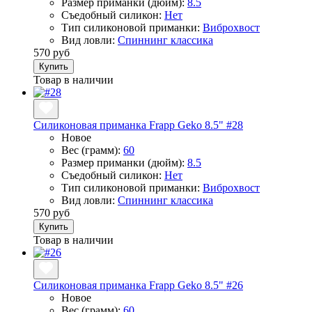
Размер приманки (дюйм):
8.5
Съедобный силикон:
Нет
Тип силиконовой приманки:
Виброхвост
Вид ловли:
Спиннинг классика
570 руб
Купить
Товар в наличии
Силиконовая приманка Frapp Geko 8.5" #28
Новое
Вес (грамм):
60
Размер приманки (дюйм):
8.5
Съедобный силикон:
Нет
Тип силиконовой приманки:
Виброхвост
Вид ловли:
Спиннинг классика
570 руб
Купить
Товар в наличии
Силиконовая приманка Frapp Geko 8.5" #26
Новое
Вес (грамм):
60