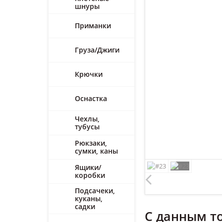
шнуры
Приманки
Груза/Джиги
Крючки
Оснастка
Чехлы,
тубусы
Рюкзаки,
сумки, каны
Ящики/
коробки
Подсачеки,
куканы,
садки
С данным т