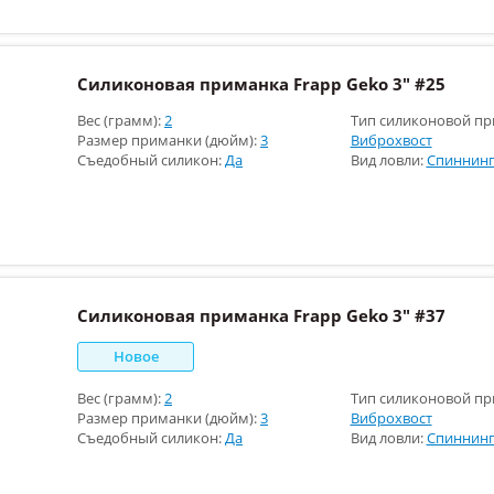
Силиконовая приманка Frapp Geko 3" #25
Вес (грамм):
2
Тип силиконовой пр
Размер приманки (дюйм):
3
Виброхвост
Съедобный силикон:
Да
Вид ловли:
Спиннинг
Силиконовая приманка Frapp Geko 3" #37
Новое
Вес (грамм):
2
Тип силиконовой пр
Размер приманки (дюйм):
3
Виброхвост
Съедобный силикон:
Да
Вид ловли:
Спиннинг