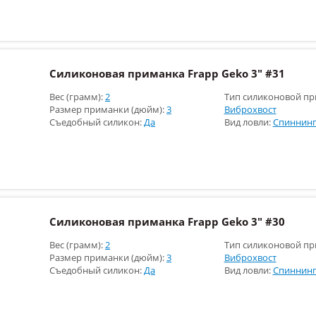
Силиконовая приманка Frapp Geko 3" #31
Вес (грамм):
2
Тип силиконовой пр
Размер приманки (дюйм):
3
Виброхвост
Съедобный силикон:
Да
Вид ловли:
Спиннинг
Силиконовая приманка Frapp Geko 3" #30
Вес (грамм):
2
Тип силиконовой пр
Размер приманки (дюйм):
3
Виброхвост
Съедобный силикон:
Да
Вид ловли:
Спиннинг