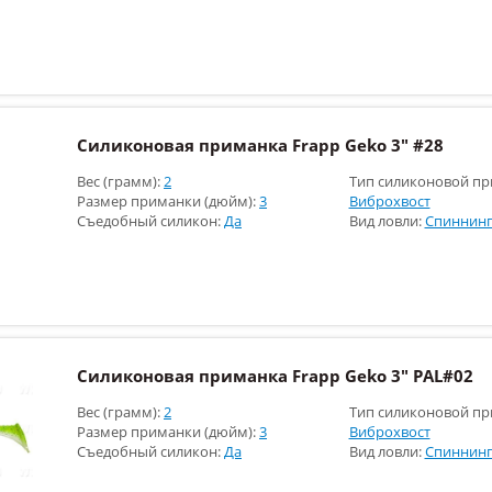
Силиконовая приманка Frapp Geko 3" #28
Вес (грамм):
2
Тип силиконовой пр
Размер приманки (дюйм):
3
Виброхвост
Съедобный силикон:
Да
Вид ловли:
Спиннинг
Силиконовая приманка Frapp Geko 3" PAL#02
Вес (грамм):
2
Тип силиконовой пр
Размер приманки (дюйм):
3
Виброхвост
Съедобный силикон:
Да
Вид ловли:
Спиннинг