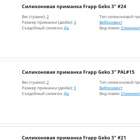
Силиконовая приманка Frapp Geko 3" #24
Вес (грамм):
2
Тип силиконовой пр
Размер приманки (дюйм):
3
Виброхвост
Съедобный силикон:
Да
Вид ловли:
Спиннинг
Силиконовая приманка Frapp Geko 3" PAL#15
Вес (грамм):
2
Тип силиконовой пр
Размер приманки (дюйм):
3
Виброхвост
Съедобный силикон:
Да
Вид ловли:
Спиннинг
Силиконовая приманка Frapp Geko 3" #21