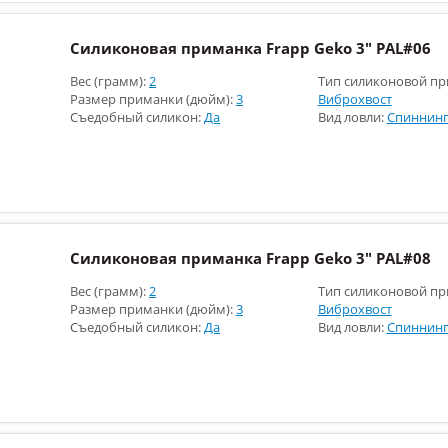
Силиконовая приманка Frapp Geko 3" PAL#06
Вес (грамм):
2
Тип силиконовой пр
Размер приманки (дюйм):
3
Виброхвост
Съедобный силикон:
Да
Вид ловли:
Спиннинг
Силиконовая приманка Frapp Geko 3" PAL#08
Вес (грамм):
2
Тип силиконовой пр
Размер приманки (дюйм):
3
Виброхвост
Съедобный силикон:
Да
Вид ловли:
Спиннинг