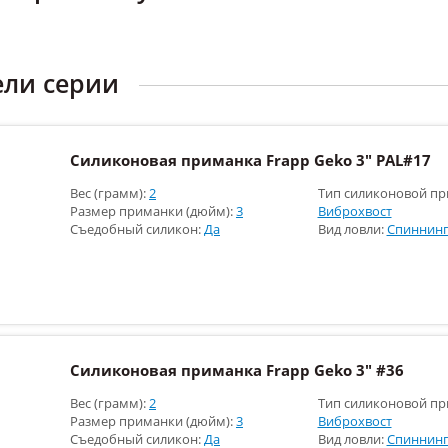
ели серии
Силиконовая приманка Frapp Geko 3" PAL#17
Вес (грамм):
2
Тип силиконовой пр
Размер приманки (дюйм):
3
Виброхвост
Съедобный силикон:
Да
Вид ловли:
Спиннинг
Силиконовая приманка Frapp Geko 3" #36
Вес (грамм):
2
Тип силиконовой пр
Размер приманки (дюйм):
3
Виброхвост
Съедобный силикон:
Да
Вид ловли:
Спиннинг