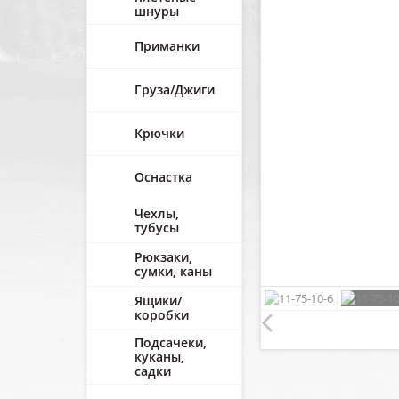
шнуры
Приманки
Груза/Джиги
Крючки
Оснастка
Чехлы,
тубусы
Рюкзаки,
сумки, каны
Ящики/
коробки
Подсачеки,
куканы,
садки