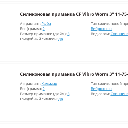
Силиконовая приманка CF Vibro Worm 3" 11-75-
Аттрактант:
Рыба
Тип силиконовой пр
Вес (грамм):
2
Виброхвост
Размер приманки (дюйм):
3
Вид ловли:
Спиннинг
Съедобный силикон:
Да
Силиконовая приманка CF Vibro Worm 3" 11-75-
Аттрактант:
Кальмар
Тип силиконовой пр
Вес (грамм):
2
Виброхвост
Размер приманки (дюйм):
3
Вид ловли:
Спиннинг
Съедобный силикон:
Да