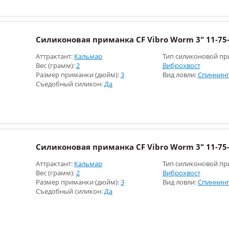
Силиконовая приманка CF Vibro Worm 3" 11-75-
Аттрактант:
Кальмар
Тип силиконовой пр
Вес (грамм):
2
Виброхвост
Размер приманки (дюйм):
3
Вид ловли:
Спиннинг
Съедобный силикон:
Да
Силиконовая приманка CF Vibro Worm 3" 11-75-
Аттрактант:
Кальмар
Тип силиконовой пр
Вес (грамм):
2
Виброхвост
Размер приманки (дюйм):
3
Вид ловли:
Спиннинг
Съедобный силикон:
Да