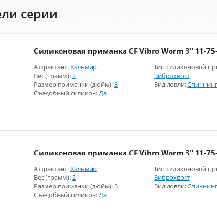
ели серии
Силиконовая приманка CF Vibro Worm 3" 11-75-
Аттрактант:
Кальмар
Тип силиконовой пр
Вес (грамм):
2
Виброхвост
Размер приманки (дюйм):
3
Вид ловли:
Спиннинг
Съедобный силикон:
Да
Силиконовая приманка CF Vibro Worm 3" 11-75-
Аттрактант:
Кальмар
Тип силиконовой пр
Вес (грамм):
2
Виброхвост
Размер приманки (дюйм):
3
Вид ловли:
Спиннинг
Съедобный силикон:
Да