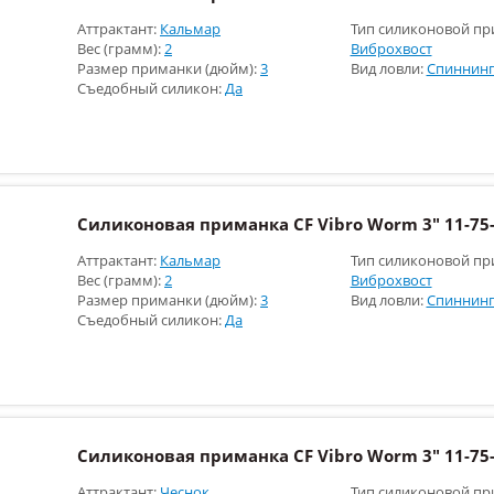
Аттрактант:
Кальмар
Тип силиконовой пр
Вес (грамм):
2
Виброхвост
Размер приманки (дюйм):
3
Вид ловли:
Спиннинг
Съедобный силикон:
Да
Силиконовая приманка CF Vibro Worm 3" 11-75-
Аттрактант:
Кальмар
Тип силиконовой пр
Вес (грамм):
2
Виброхвост
Размер приманки (дюйм):
3
Вид ловли:
Спиннинг
Съедобный силикон:
Да
Силиконовая приманка CF Vibro Worm 3" 11-75-
Аттрактант:
Чеснок
Тип силиконовой пр