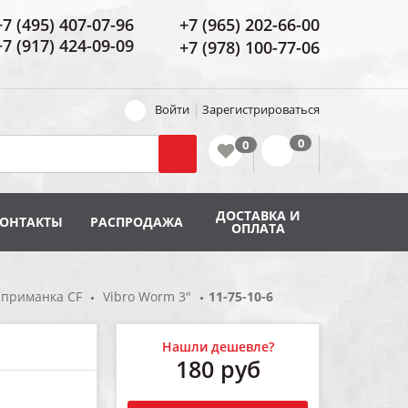
+7 (495) 407-07-96
+7 (965) 202-66-00
+7 (917) 424-09-09
+7 (978) 100-77-06
Войти
Зарегистрироваться
ДОСТАВКА И
КОНТАКТЫ
РАСПРОДАЖА
ОПЛАТА
 приманка CF
Vibro Worm 3"
11-75-10-6
Нашли дешевле?
180
руб