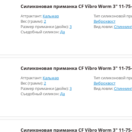
Силиконовая приманка CF Vibro Worm 3" 11-75-
Аттрактант:
Кальмар
Тип силиконовой пр
Вес (грамм):
2
Виброхвост
Размер приманки (дюйм):
3
Вид ловли:
Спиннинг
Съедобный силикон:
Да
Силиконовая приманка CF Vibro Worm 3" 11-75-
Аттрактант:
Кальмар
Тип силиконовой пр
Вес (грамм):
2
Виброхвост
Размер приманки (дюйм):
3
Вид ловли:
Спиннинг
Съедобный силикон:
Да
Силиконовая приманка CF Vibro Worm 3" 11-75-