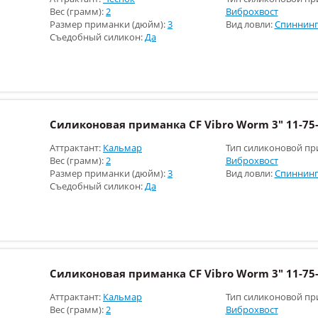
Вес (грамм):
2
Виброхвост
Размер приманки (дюйм):
3
Вид ловли:
Спиннинг
Съедобный силикон:
Да
Силиконовая приманка CF Vibro Worm 3" 11-75-
Аттрактант:
Кальмар
Тип силиконовой пр
Вес (грамм):
2
Виброхвост
Размер приманки (дюйм):
3
Вид ловли:
Спиннинг
Съедобный силикон:
Да
Силиконовая приманка CF Vibro Worm 3" 11-75-
Аттрактант:
Кальмар
Тип силиконовой пр
Вес (грамм):
2
Виброхвост