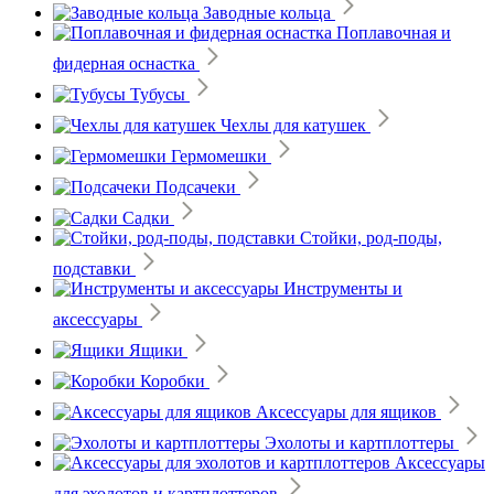
Заводные кольца
Поплавочная и
фидерная оснастка
Тубусы
Чехлы для катушек
Гермомешки
Подсачеки
Садки
Стойки, род-поды,
подставки
Инструменты и
аксессуары
Ящики
Коробки
Аксессуары для ящиков
Эхолоты и картплоттеры
Аксессуары
для эхолотов и картплоттеров