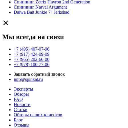
Спиннинг Zetrix Hayron 2nd Generation
Спиннинг Narval Argument
Daiwa Bait Junkie 7" Jerkshad
Мы всегда на связи
+7 (495) 407-07-96
+7 (917) 424-09-09
+7 (965) 202-66-00
+7 (978) 100-77-06
Заказать обратный звонок
info@spinkat.ru
Эксперты
Обзоры
FAQ
Новости
Статьи
Обзоры наших клиентов
Блог
Отзывы