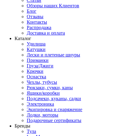
Статьи
Обзоры наших Клиентов
Блог
Отзывы
Контакты
Распродажа
Доставка и оплата
Каталог
Удилища
Катушки
Лески и плетеные шнуры
Приманки
Груза/Джиги
Крючки
Оснастка
Чехлы, тубусы
Рюкзаки, сумки, каны
Ящики/коробки
Подсачеки, куканы, садки
Электроника
Экипировка и снаряжение
Лодки, моторы
Подарочные сертификаты
Бренды
Тула