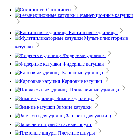
Спиннинги
Безынерционные катушки
Кастинговые удилища
Мультипликаторные
катушки
Фидерные удилища
Фидерные катушки
Карповые удилища
Карповые катушки
Поплавочные удилища
Зимние удилища
Зимние катушки
Запчасти для удилищ
Запасные шпули
Плетеные шнуры