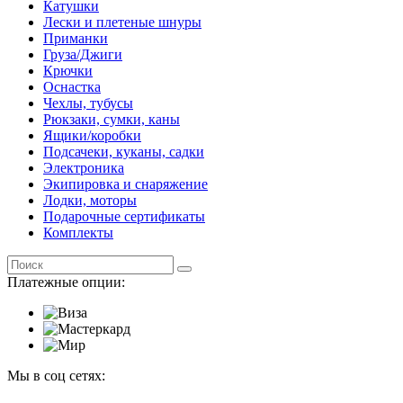
Катушки
Лески и плетеные шнуры
Приманки
Груза/Джиги
Крючки
Оснастка
Чехлы, тубусы
Рюкзаки, сумки, каны
Ящики/коробки
Подсачеки, куканы, садки
Электроника
Экипировка и снаряжение
Лодки, моторы
Подарочные сертификаты
Комплекты
Платежные опции:
Мы в соц сетях: