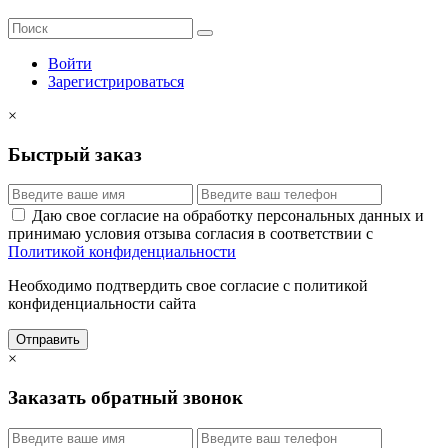
Войти
Зарегистрироваться
×
Быстрый заказ
Даю свое согласие на обработку персональных данных и
принимаю условия отзыва согласия в соответствии с
Политикой конфиденциальности
Необходимо подтвердить свое согласие с политикой
конфиденциальности сайта
Отправить
×
Заказать обратный звонок