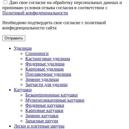
Даю свое согласие на обработку персональных данных и
принимаю условия отзыва согласия в соответствии с
Политикой конфиденциальности
Необходимо подтвердить свое согласие с политикой
конфиденциальности сайта
Отправить
Удилища
Спиннинги
Кастинговые удилища
Фидерные удилища
Карповые удилища
Поплавочные удилища
Зимние удилища
Запчасти для удилищ
Катушки
Безынерционные катушки
Мультипликаторные катушки
Фидерные катушки
Карповые катушки
Зимние катушки
Запасные шпули
Лески и плетеные шнуры