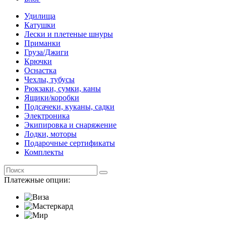
Удилища
Катушки
Лески и плетеные шнуры
Приманки
Груза/Джиги
Крючки
Оснастка
Чехлы, тубусы
Рюкзаки, сумки, каны
Ящики/коробки
Подсачеки, куканы, садки
Электроника
Экипировка и снаряжение
Лодки, моторы
Подарочные сертификаты
Комплекты
Платежные опции: