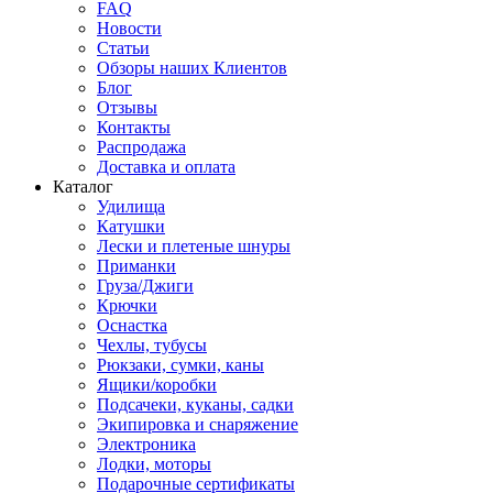
FAQ
Новости
Статьи
Обзоры наших Клиентов
Блог
Отзывы
Контакты
Распродажа
Доставка и оплата
Каталог
Удилища
Катушки
Лески и плетеные шнуры
Приманки
Груза/Джиги
Крючки
Оснастка
Чехлы, тубусы
Рюкзаки, сумки, каны
Ящики/коробки
Подсачеки, куканы, садки
Экипировка и снаряжение
Электроника
Лодки, моторы
Подарочные сертификаты