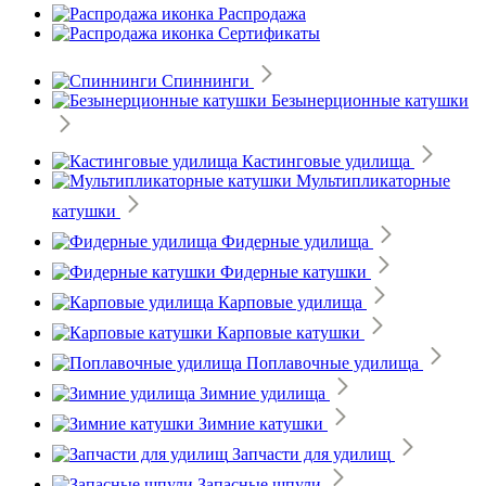
Распродажа
Сертификаты
Спиннинги
Безынерционные катушки
Кастинговые удилища
Мультипликаторные
катушки
Фидерные удилища
Фидерные катушки
Карповые удилища
Карповые катушки
Поплавочные удилища
Зимние удилища
Зимние катушки
Запчасти для удилищ
Запасные шпули