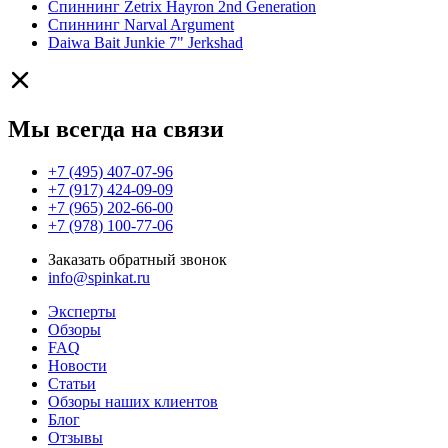
Спиннинг Zetrix Hayron 2nd Generation
Спиннинг Narval Argument
Daiwa Bait Junkie 7" Jerkshad
Мы всегда на связи
+7 (495) 407-07-96
+7 (917) 424-09-09
+7 (965) 202-66-00
+7 (978) 100-77-06
Заказать обратный звонок
info@spinkat.ru
Эксперты
Обзоры
FAQ
Новости
Статьи
Обзоры наших клиентов
Блог
Отзывы