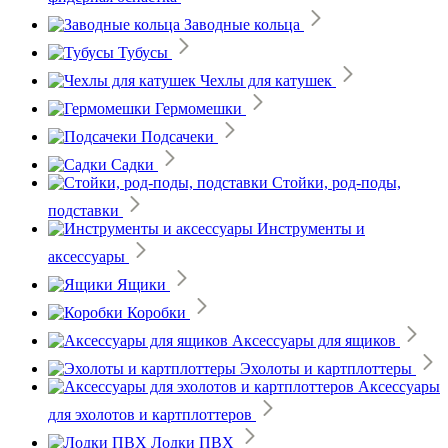
Заводные кольца
Тубусы
Чехлы для катушек
Гермомешки
Подсачеки
Садки
Стойки, род-поды,
подставки
Инструменты и
аксессуары
Ящики
Коробки
Аксессуары для ящиков
Эхолоты и картплоттеры
Аксессуары
для эхолотов и картплоттеров
Лодки ПВХ