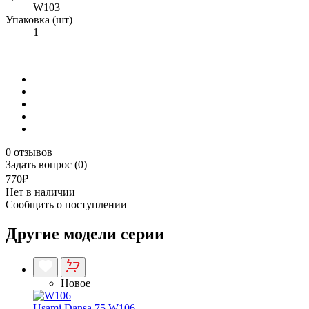
W103
Упаковка (шт)
1
0 отзывов
Задать вопрос (0)
770₽
Нет в наличии
Сообщить о поступлении
Другие модели серии
Новое
Usami Dansa 75 W106