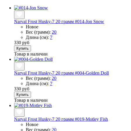
Narval Frost Husky-7 20 грамм #014-Jon Snow
Новое
Вес (грамм):
20
Длина (см):
7
330 руб
Купить
Товар в наличии
Narval Frost Husky-7 20 грамм #004-Golden Doll
Вес (грамм):
20
Длина (см):
7
330 руб
Купить
Товар в наличии
Narval Frost Husky-7 20 грамм #019-Motley Fish
Новое
Вес (грамм):
20