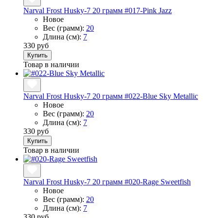
Narval Frost Husky-7 20 грамм #017-Pink Jazz
Новое
Вес (грамм):
20
Длина (см):
7
330 руб
Купить
Товар в наличии
Narval Frost Husky-7 20 грамм #022-Blue Sky Metallic
Новое
Вес (грамм):
20
Длина (см):
7
330 руб
Купить
Товар в наличии
Narval Frost Husky-7 20 грамм #020-Rage Sweetfish
Новое
Вес (грамм):
20
Длина (см):
7
330 руб