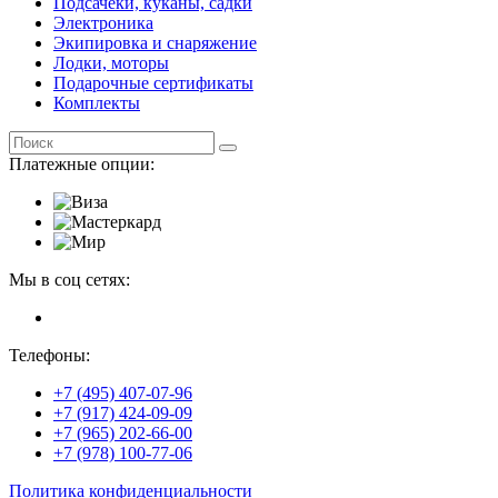
Подсачеки, куканы, садки
Электроника
Экипировка и снаряжение
Лодки, моторы
Подарочные сертификаты
Комплекты
Платежные опции:
Мы в соц сетях:
Телефоны:
+7 (495) 407-07-96
+7 (917) 424-09-09
+7 (965) 202-66-00
+7 (978) 100-77-06
Политика конфиденциальности