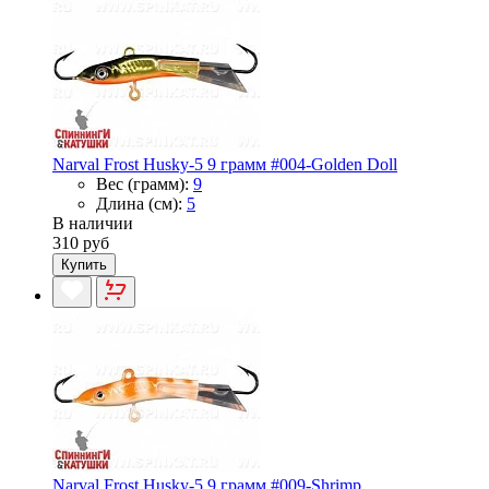
Narval Frost Husky-5 9 грамм #004-Golden Doll
Вес (грамм):
9
Длина (см):
5
В наличии
310 руб
Купить
Narval Frost Husky-5 9 грамм #009-Shrimp