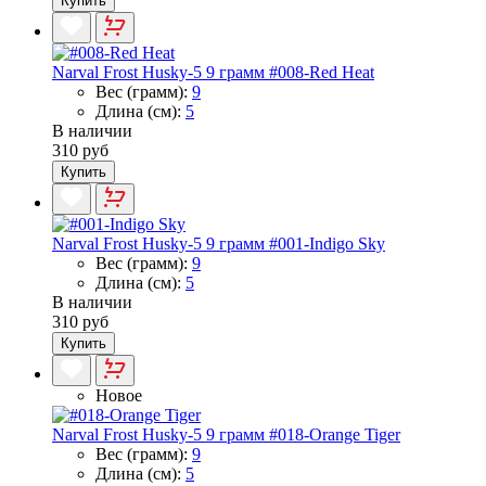
Купить
Narval Frost Husky-5 9 грамм #008-Red Heat
Вес (грамм):
9
Длина (см):
5
В наличии
310 руб
Купить
Narval Frost Husky-5 9 грамм #001-Indigo Sky
Вес (грамм):
9
Длина (см):
5
В наличии
310 руб
Купить
Новое
Narval Frost Husky-5 9 грамм #018-Orange Tiger
Вес (грамм):
9
Длина (см):
5