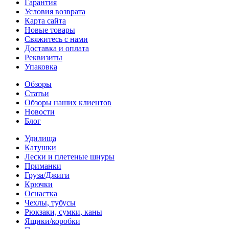
Гарантия
Условия возврата
Карта сайта
Новые товары
Свяжитесь с нами
Доставка и оплата
Реквизиты
Упаковка
Обзоры
Статьи
Обзоры наших клиентов
Новости
Блог
Удилища
Катушки
Лески и плетеные шнуры
Приманки
Груза/Джиги
Крючки
Оснастка
Чехлы, тубусы
Рюкзаки, сумки, каны
Ящики/коробки