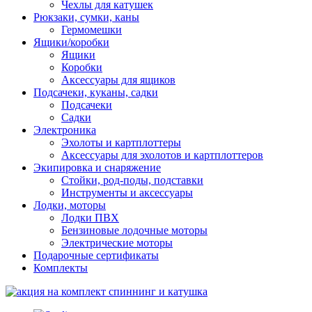
Чехлы для катушек
Рюкзаки, сумки, каны
Гермомешки
Ящики/коробки
Ящики
Коробки
Аксессуары для ящиков
Подсачеки, куканы, садки
Подсачеки
Садки
Электроника
Эхолоты и картплоттеры
Аксессуары для эхолотов и картплоттеров
Экипировка и снаряжение
Стойки, род-поды, подставки
Инструменты и аксессуары
Лодки, моторы
Лодки ПВХ
Бензиновые лодочные моторы
Электрические моторы
Подарочные сертификаты
Комплекты