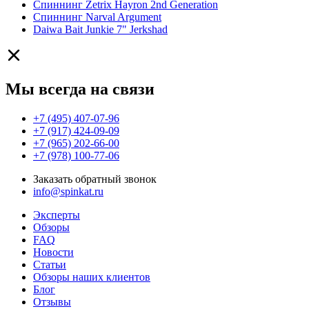
Спиннинг Zetrix Hayron 2nd Generation
Спиннинг Narval Argument
Daiwa Bait Junkie 7" Jerkshad
Мы всегда на связи
+7 (495) 407-07-96
+7 (917) 424-09-09
+7 (965) 202-66-00
+7 (978) 100-77-06
Заказать обратный звонок
info@spinkat.ru
Эксперты
Обзоры
FAQ
Новости
Статьи
Обзоры наших клиентов
Блог
Отзывы