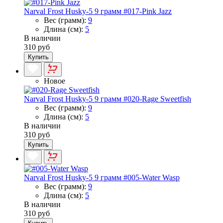
Narval Frost Husky-5 9 грамм #017-Pink Jazz
Вес (грамм):
9
Длина (см):
5
В наличии
310 руб
Купить
Новое
Narval Frost Husky-5 9 грамм #020-Rage Sweetfish
Вес (грамм):
9
Длина (см):
5
В наличии
310 руб
Купить
Narval Frost Husky-5 9 грамм #005-Water Wasp
Вес (грамм):
9
Длина (см):
5
В наличии
310 руб