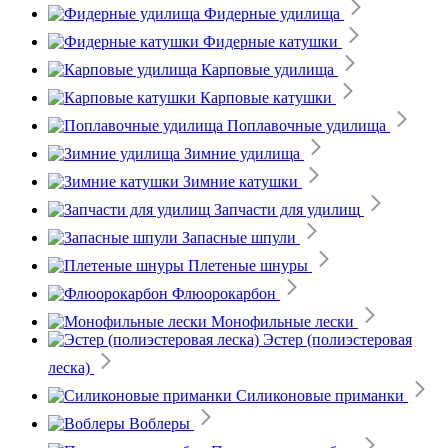
Фидерные удилища
Фидерные катушки
Карповые удилища
Карповые катушки
Поплавочные удилища
Зимние удилища
Зимние катушки
Запчасти для удилищ
Запасные шпули
Плетеные шнуры
Флюорокарбон
Монофильные лески
Эстер (полиэстеровая
леска)
Силиконовые приманки
Воблеры