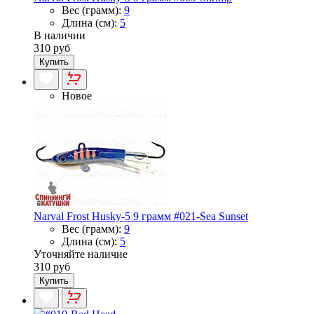
Вес (грамм):
9
Длина (см):
5
В наличии
310 руб
Купить
Новое
Narval Frost Husky-5 9 грамм #021-Sea Sunset
Вес (грамм):
9
Длина (см):
5
Уточняйте наличие
310 руб
Купить