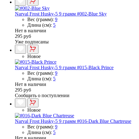
Narval Frost Husky-5 9 грамм #002-Blue Sky
Вес (грамм):
9
Длина (см):
5
Нет в наличии
295 руб
Уже подписаны
Новое
Narval Frost Husky-5 9 грамм #015-Black Prince
Вес (грамм):
9
Длина (см):
5
Нет в наличии
295 руб
Сообщить о поступлении
Новое
Narval Frost Husky-5 9 грамм #016-Dark Blue Chartreuse
Вес (грамм):
9
Длина (см):
5
Нет в наличии