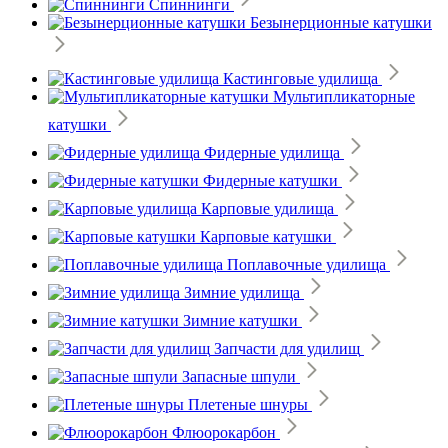
Спиннинги
Безынерционные катушки
Кастинговые удилища
Мультипликаторные
катушки
Фидерные удилища
Фидерные катушки
Карповые удилища
Карповые катушки
Поплавочные удилища
Зимние удилища
Зимние катушки
Запчасти для удилищ
Запасные шпули
Плетеные шнуры
Флюорокарбон