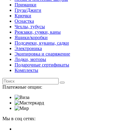
Приманки
Груза/Джиги
Крючки
Оснастка
Чехлы, тубусы
Рюкзаки, сумки, каны
Ящики/коробки
Подсачеки, куканы, садки
Электроника
Экипировка и снаряжение
Лодки, моторы
Подарочные сертификаты
Комплекты
Платежные опции:
Мы в соц сетях: