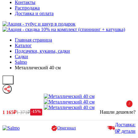
Контакты
Распродажа
Доставка и оплата
Главная страница
Каталог
Подсачеки, куканы, садки
Садки
Salmo
Металлический 40 см
/
-15%
Нашли дешевле?
1 165₽
1 371₽
Доставка:
Оригинал
0₽ детали