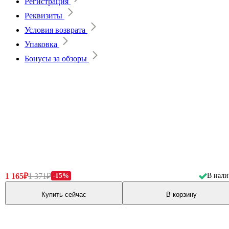
Регистрация
Реквизиты
Условия возврата
Упаковка
Бонусы за обзоры
1 165₽
1 371₽
-15%
В нал
Купить сейчас
В корзину