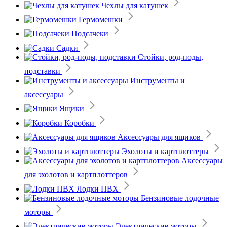
Чехлы для катушек
Гермомешки
Подсачеки
Садки
Стойки, род-поды,
подставки
Инструменты и
аксессуары
Ящики
Коробки
Аксессуары для ящиков
Эхолоты и картплоттеры
Аксессуары
для эхолотов и картплоттеров
Лодки ПВХ
Бензиновые лодочные
моторы
Электрические моторы