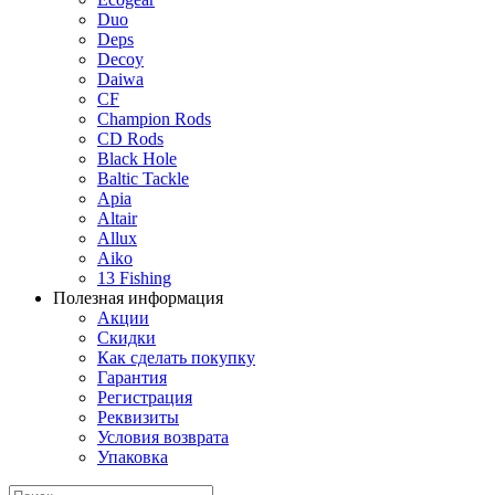
Duo
Deps
Decoy
Daiwa
CF
Champion Rods
CD Rods
Black Hole
Baltic Tackle
Apia
Altair
Allux
Aiko
13 Fishing
Полезная информация
Акции
Скидки
Как сделать покупку
Гарантия
Регистрация
Реквизиты
Условия возврата
Упаковка