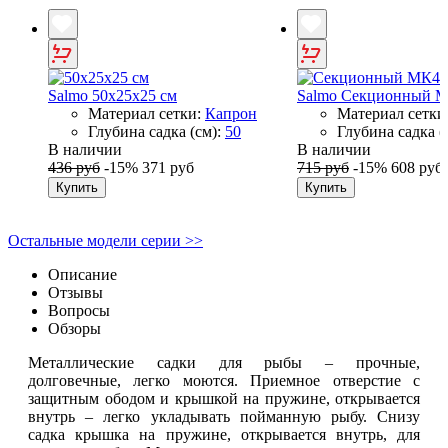
Salmo 50х25х25 см
Salmo Секционный М
Материал сетки:
Капрон
Материал сетки
Глубина садка (см):
50
Глубина садка (
В наличии
В наличии
436 руб
-15%
371 руб
715 руб
-15%
608 руб
Купить
Купить
Остальные модели серии >>
Описание
Отзывы
Вопросы
Обзоры
Металлические садки для рыбы – прочные,
долговечные, легко моются. Приемное отверстие с
защитным ободом и крышкой на пружине, открывается
внутрь – легко укладывать пойманную рыбу. Снизу
садка крышка на пружине, открывается внутрь, для