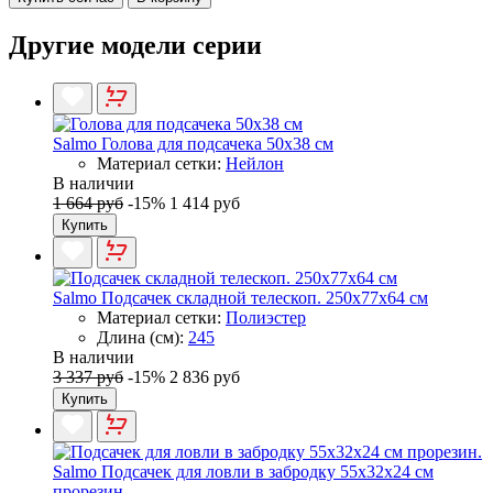
Другие модели серии
Salmo Голова для подсачека 50x38 см
Материал сетки:
Нейлон
В наличии
1 664 руб
-15%
1 414 руб
Купить
Salmo Подсачек складной телескоп. 250x77x64 см
Материал сетки:
Полиэстер
Длина (см):
245
В наличии
3 337 руб
-15%
2 836 руб
Купить
Salmo Подсачек для ловли в забродку 55x32x24 см
прорезин.