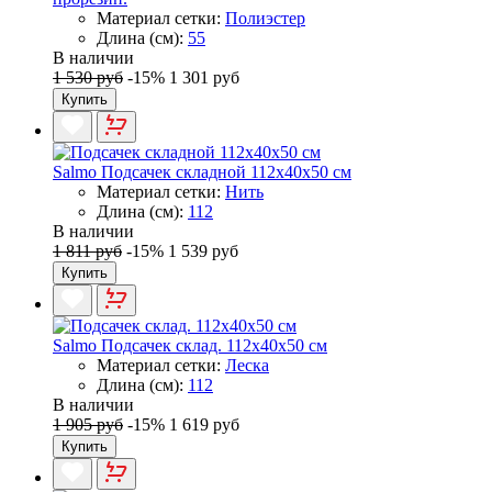
Материал сетки:
Полиэстер
Длина (см):
55
В наличии
1 530 руб
-15%
1 301 руб
Купить
Salmo Подсачек складной 112x40x50 см
Материал сетки:
Нить
Длина (см):
112
В наличии
1 811 руб
-15%
1 539 руб
Купить
Salmo Подсачек склад. 112x40x50 см
Материал сетки:
Леска
Длина (см):
112
В наличии
1 905 руб
-15%
1 619 руб
Купить