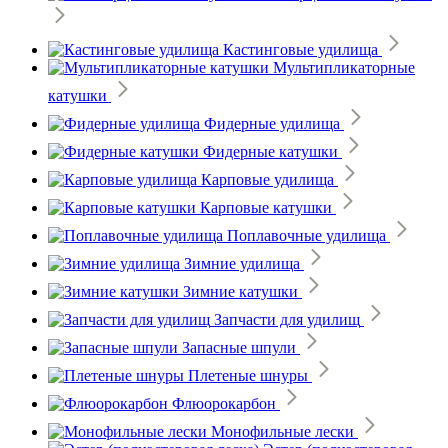
Кастинговые удилища
Мультипликаторные
катушки
Фидерные удилища
Фидерные катушки
Карповые удилища
Карповые катушки
Поплавочные удилища
Зимние удилища
Зимние катушки
Запчасти для удилищ
Запасные шпули
Плетеные шнуры
Флюорокарбон
Монофильные лески