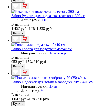
Купить
Salmo Рукоять для подсачека телескоп. 300 см
Длина (см):
300
В наличии
1 457 руб
-15%
1 238 руб
Купить
Salmo Голова для подсачека 45x40 см
Материал сетки:
Полиэстер
В наличии
953 руб
-15%
810 руб
Купить
Salmo Подсачек для ловли в забродку 70x35x40 см
Материал сетки:
Нить
Длина (см):
70
В наличии
1 047 руб
-15%
890 руб
Купить