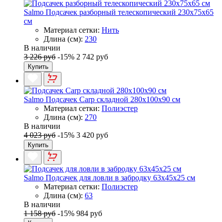
Salmo Подсачек разборный телескопический 230x75x65
см
Материал сетки:
Нить
Длина (см):
230
В наличии
3 226 руб
-15%
2 742 руб
Купить
Salmo Подсачек Carp складной 280x100x90 см
Материал сетки:
Полиэстер
Длина (см):
270
В наличии
4 023 руб
-15%
3 420 руб
Купить
Salmo Подсачек для ловли в забродку 63x45x25 см
Материал сетки:
Полиэстер
Длина (см):
63
В наличии
1 158 руб
-15%
984 руб