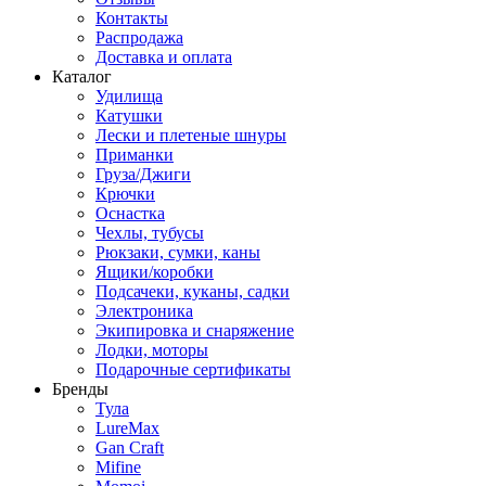
Контакты
Распродажа
Доставка и оплата
Каталог
Удилища
Катушки
Лески и плетеные шнуры
Приманки
Груза/Джиги
Крючки
Оснастка
Чехлы, тубусы
Рюкзаки, сумки, каны
Ящики/коробки
Подсачеки, куканы, садки
Электроника
Экипировка и снаряжение
Лодки, моторы
Подарочные сертификаты
Бренды
Тула
LureMax
Gan Craft
Mifine