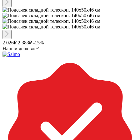
2 026₽
2 383₽
-15%
Нашли дешевле?