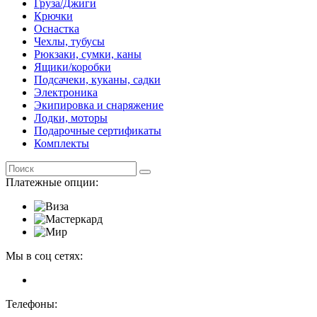
Груза/Джиги
Крючки
Оснастка
Чехлы, тубусы
Рюкзаки, сумки, каны
Ящики/коробки
Подсачеки, куканы, садки
Электроника
Экипировка и снаряжение
Лодки, моторы
Подарочные сертификаты
Комплекты
Платежные опции:
Мы в соц сетях:
Телефоны: