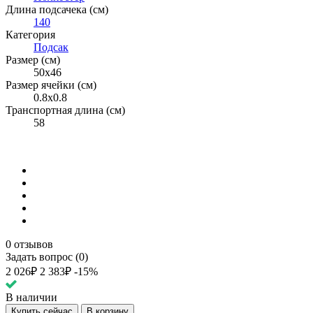
Длина подсачека (см)
140
Категория
Подсак
Размер (см)
50х46
Размер ячейки (см)
0.8х0.8
Транспортная длина (см)
58
0 отзывов
Задать вопрос (0)
2 026₽
2 383₽
-15%
В наличии
Купить сейчас
В корзину