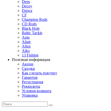
Deps
Decoy
Daiwa
CF
Champion Rods
CD Rods
Black Hole
Baltic Tackle
Apia
Altair
Allux
Aiko
13 Fishing
Полезная информация
Акции
Скидки
Как сделать покупку
Гарантия
Регистрация
Реквизиты
Условия возврата
Упаковка