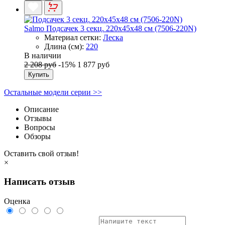
Salmo Подсачек 3 секц. 220x45x48 см (7506-220N)
Материал сетки:
Леска
Длина (см):
220
В наличии
2 208 руб
-15%
1 877 руб
Купить
Остальные модели серии >>
Описание
Отзывы
Вопросы
Обзоры
Оставить свой отзыв!
×
Написать отзыв
Оценка