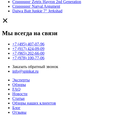
Спиннинг Zetrix Hayron 2nd Generation
Спиннинг Narval Argument
Daiwa Bait Junkie 7" Jerkshad
Мы всегда на связи
+7 (495) 407-07-96
+7 (917) 424-09-09
+7 (965) 202-66-00
+7 (978) 100-77-06
Заказать обратный звонок
info@spinkat.ru
Эксперты
Обзоры
FAQ
Новости
Статьи
Обзоры наших клиентов
Блог
Отзывы