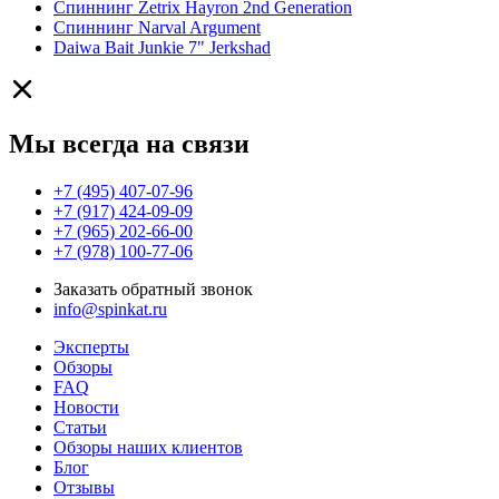
Спиннинг Zetrix Hayron 2nd Generation
Спиннинг Narval Argument
Daiwa Bait Junkie 7" Jerkshad
Мы всегда на связи
+7 (495) 407-07-96
+7 (917) 424-09-09
+7 (965) 202-66-00
+7 (978) 100-77-06
Заказать обратный звонок
info@spinkat.ru
Эксперты
Обзоры
FAQ
Новости
Статьи
Обзоры наших клиентов
Блог
Отзывы