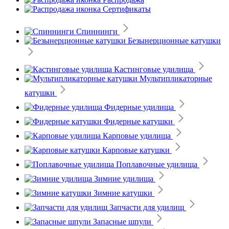
Сертификаты
Спиннинги
Безынерционные катушки
Кастинговые удилища
Мультипликаторные
катушки
Фидерные удилища
Фидерные катушки
Карповые удилища
Карповые катушки
Поплавочные удилища
Зимние удилища
Зимние катушки
Запчасти для удилищ
Запасные шпули