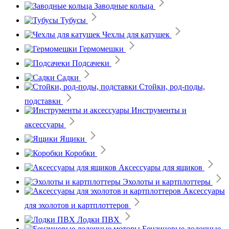
Заводные кольца
Тубусы
Чехлы для катушек
Гермомешки
Подсачеки
Садки
Стойки, род-поды,
подставки
Инструменты и
аксессуары
Ящики
Коробки
Аксессуары для ящиков
Эхолоты и картплоттеры
Аксессуары
для эхолотов и картплоттеров
Лодки ПВХ
Бензиновые лодочные