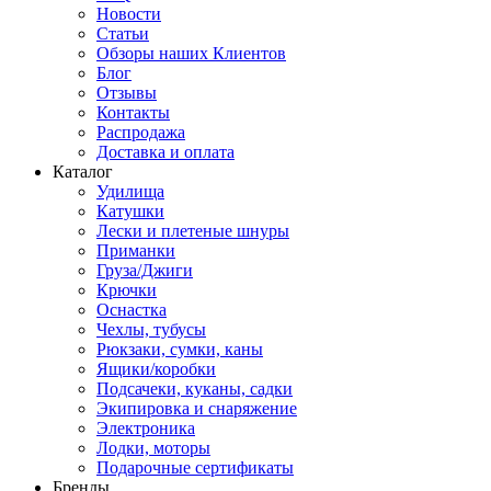
Новости
Статьи
Обзоры наших Клиентов
Блог
Отзывы
Контакты
Распродажа
Доставка и оплата
Каталог
Удилища
Катушки
Лески и плетеные шнуры
Приманки
Груза/Джиги
Крючки
Оснастка
Чехлы, тубусы
Рюкзаки, сумки, каны
Ящики/коробки
Подсачеки, куканы, садки
Экипировка и снаряжение
Электроника
Лодки, моторы
Подарочные сертификаты
Бренды