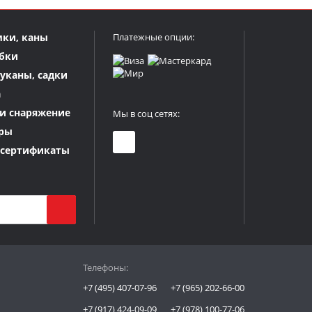
мки, каны
Платежные опции:
бки
куканы, садки
а
и снаряжение
Мы в соц сетях:
ры
 сертификаты
Телефоны:
+7 (495) 407-07-96
+7 (965) 202-66-00
+7 (917) 424-09-09
+7 (978) 100-77-06