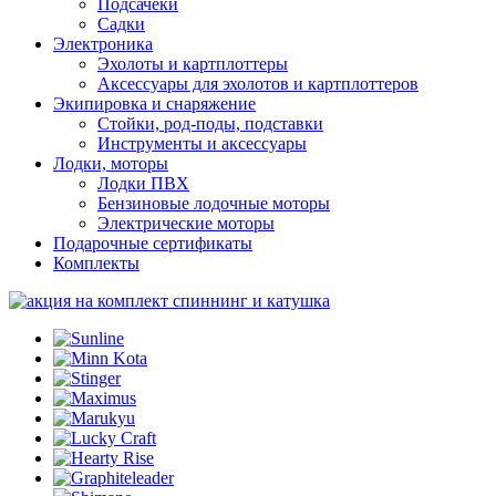
Подсачеки
Садки
Электроника
Эхолоты и картплоттеры
Аксессуары для эхолотов и картплоттеров
Экипировка и снаряжение
Стойки, род-поды, подставки
Инструменты и аксессуары
Лодки, моторы
Лодки ПВХ
Бензиновые лодочные моторы
Электрические моторы
Подарочные сертификаты
Комплекты