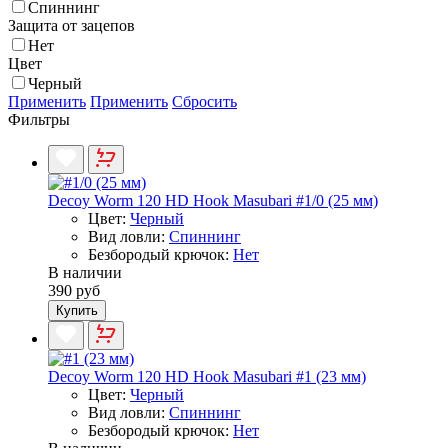
Спиннинг
Защита от зацепов
Нет
Цвет
Черный
Применить
Применить
Сбросить
Фильтры
Decoy Worm 120 HD Hook Masubari #1/0 (25 мм)
Цвет:
Черный
Вид ловли:
Спиннинг
Безбородый крючок:
Нет
В наличии
390 руб
Купить
Decoy Worm 120 HD Hook Masubari #1 (23 мм)
Цвет:
Черный
Вид ловли:
Спиннинг
Безбородый крючок:
Нет