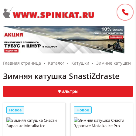
Главная страница
Каталог
Катушки
Зимние катушки
Зимняя катушка SnastiZdraste
Фильтры
Новое
Новое