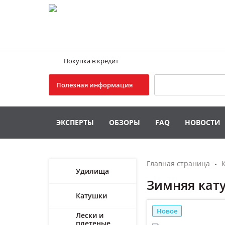
Покупка в кредит
Поиск
Полезная информация
ЭКСПЕРТЫ
ОБЗОРЫ
FAQ
НОВОСТИ
Главная страница
Удилища
Зимняя катуш
Катушки
Новое
Лески и
плетеные