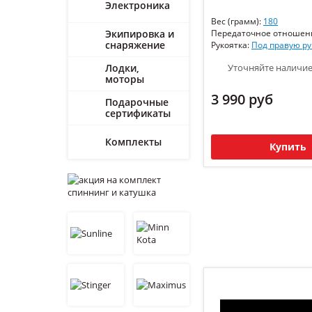
Электроника
Вес (грамм):
180
Экипировка и
Передаточное отношен
снаряжение
Рукоятка:
Под правую ру
Лодки,
Уточняйте наличи
моторы
3 990 руб
Подарочные
сертификаты
Комплекты
Купить