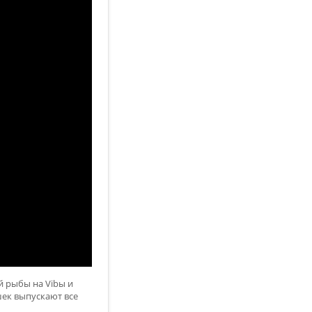
й рыбы на Vibы и
шек выпускают все