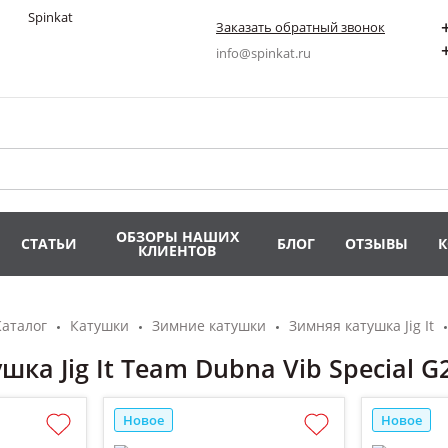
Заказать обратный звонок
info@spinkat.ru
ОБЗОРЫ НАШИХ
СТАТЬИ
БЛОГ
ОТЗЫВЫ
КЛИЕНТОВ
Каталог
Катушки
Зимние катушки
Зимняя катушка Jig It
ка Jig It Team Dubna Vib Special G
Новое
Новое