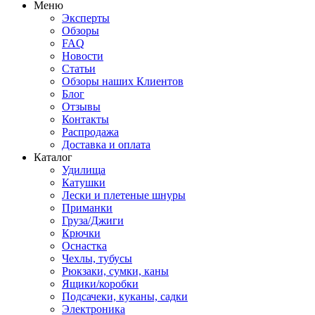
Меню
Эксперты
Обзоры
FAQ
Новости
Статьи
Обзоры наших Клиентов
Блог
Отзывы
Контакты
Распродажа
Доставка и оплата
Каталог
Удилища
Катушки
Лески и плетеные шнуры
Приманки
Груза/Джиги
Крючки
Оснастка
Чехлы, тубусы
Рюкзаки, сумки, каны
Ящики/коробки
Подсачеки, куканы, садки
Электроника