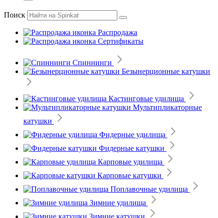
Поиск
Распродажа
Сертификаты
Спиннинги
Безынерционные катушки
Кастинговые удилища
Мультипликаторные
катушки
Фидерные удилища
Фидерные катушки
Карповые удилища
Карповые катушки
Поплавочные удилища
Зимние удилища
Зимние катушки