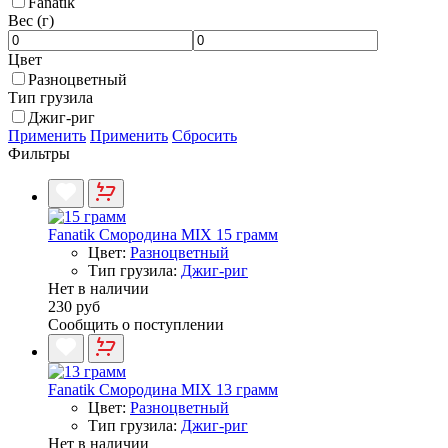
Fanatik
Вес (г)
Цвет
Разноцветный
Тип грузила
Джиг-риг
Применить
Применить
Сбросить
Фильтры
Fanatik Смородина MIX 15 грамм
Цвет:
Разноцветный
Тип грузила:
Джиг-риг
Нет в наличии
230 руб
Сообщить о поступлении
Fanatik Смородина MIX 13 грамм
Цвет:
Разноцветный
Тип грузила:
Джиг-риг
Нет в наличии