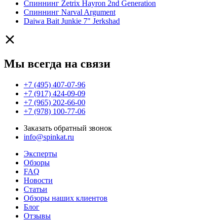
Спиннинг Zetrix Hayron 2nd Generation
Спиннинг Narval Argument
Daiwa Bait Junkie 7" Jerkshad
Мы всегда на связи
+7 (495) 407-07-96
+7 (917) 424-09-09
+7 (965) 202-66-00
+7 (978) 100-77-06
Заказать обратный звонок
info@spinkat.ru
Эксперты
Обзоры
FAQ
Новости
Статьи
Обзоры наших клиентов
Блог
Отзывы