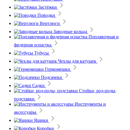
Застёжки
Поводки
Вертлюги
Заводные кольца
Поплавочная и
фидерная оснастка
Тубусы
Чехлы для катушек
Гермомешки
Подсачеки
Садки
Стойки, род-поды,
подставки
Инструменты и
аксессуары
Ящики
Коробки