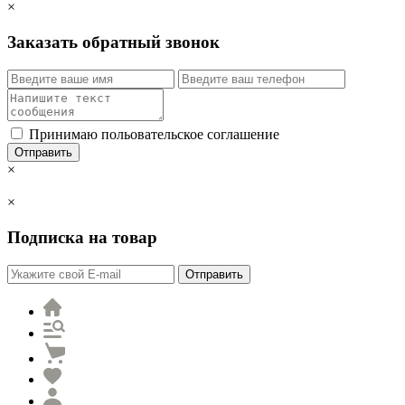
×
Заказать обратный звонок
Принимаю польовательское соглашение
Отправить
×
×
Подписка на товар
Отправить