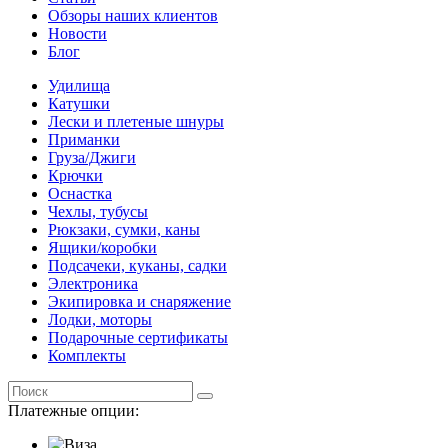
Обзоры наших клиентов
Новости
Блог
Удилища
Катушки
Лески и плетеные шнуры
Приманки
Груза/Джиги
Крючки
Оснастка
Чехлы, тубусы
Рюкзаки, сумки, каны
Ящики/коробки
Подсачеки, куканы, садки
Электроника
Экипировка и снаряжение
Лодки, моторы
Подарочные сертификаты
Комплекты
Платежные опции: