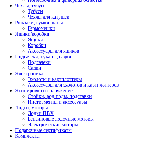
Чехлы, тубусы
Тубусы
Чехлы для катушек
Рюкзаки, сумки, каны
Гермомешки
Ящики/коробки
Ящики
Коробки
Аксессуары для ящиков
Подсачеки, куканы, садки
Подсачеки
Садки
Электроника
Эхолоты и картплоттеры
Аксессуары для эхолотов и картплоттеров
Экипировка и снаряжение
Стойки, род-поды, подставки
Инструменты и аксессуары
Лодки, моторы
Лодки ПВХ
Бензиновые лодочные моторы
Электрические моторы
Подарочные сертификаты
Комплекты