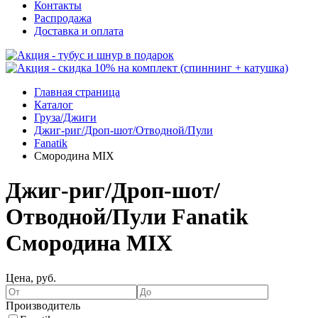
Контакты
Распродажа
Доставка и оплата
Главная страница
Каталог
Груза/Джиги
Джиг-риг/Дроп-шот/Отводной/Пули
Fanatik
Смородина MIX
Джиг-риг/Дроп-шот/
Отводной/Пули Fanatik
Смородина MIX
Цена, руб.
Производитель