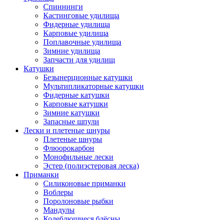
Спиннинги
Кастинговые удилища
Фидерные удилища
Карповые удилища
Поплавочные удилища
Зимние удилища
Запчасти для удилищ
Катушки
Безынерционные катушки
Мультипликаторные катушки
Фидерные катушки
Карповые катушки
Зимние катушки
Запасные шпули
Лески и плетеные шнуры
Плетеные шнуры
Флюорокарбон
Монофильные лески
Эстер (полиэстеровая леска)
Приманки
Силиконовые приманки
Воблеры
Поролоновые рыбки
Мандулы
Колеблющиеся блёсны